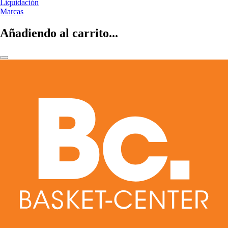
Liquidación
Marcas
Añadiendo al carrito...