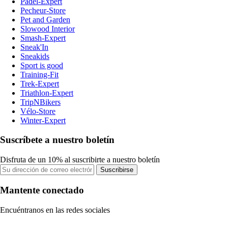
Padel-Expert
Pecheur-Store
Pet and Garden
Slowood Interior
Smash-Expert
Sneak'In
Sneakids
Sport is good
Training-Fit
Trek-Expert
Triathlon-Expert
TripNBikers
Vélo-Store
Winter-Expert
Suscríbete a nuestro boletín
Disfruta de un 10% al suscribirte a nuestro boletín
Suscribirse
Mantente conectado
Encuéntranos en las redes sociales