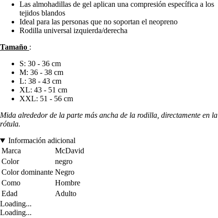
Las almohadillas de gel aplican una compresión específica a los
tejidos blandos
Ideal para las personas que no soportan el neopreno
Rodilla universal izquierda/derecha
Tamaño
:
S: 30 - 36 cm
M: 36 - 38 cm
L: 38 - 43 cm
XL: 43 - 51 cm
XXL: 51 - 56 cm
Mida alrededor de la parte más ancha de la rodilla, directamente en la
rótula.
Información adicional
Marca
McDavid
Color
negro
Color dominante
Negro
Como
Hombre
Edad
Adulto
Loading...
Loading...