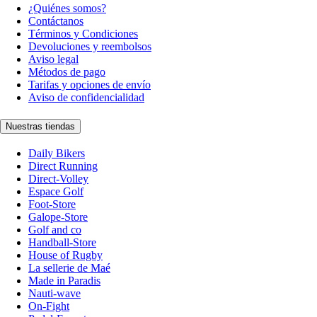
¿Quiénes somos?
Contáctanos
Términos y Condiciones
Devoluciones y reembolsos
Aviso legal
Métodos de pago
Tarifas y opciones de envío
Aviso de confidencialidad
Nuestras tiendas
Daily Bikers
Direct Running
Direct-Volley
Espace Golf
Foot-Store
Galope-Store
Golf and co
Handball-Store
House of Rugby
La sellerie de Maé
Made in Paradis
Nauti-wave
On-Fight