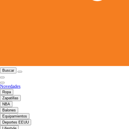
Buscar
Novedades
Ropa
Zapatillas
NBA
Balones
Equipamientos
Deportes EEUU
Lifestyle