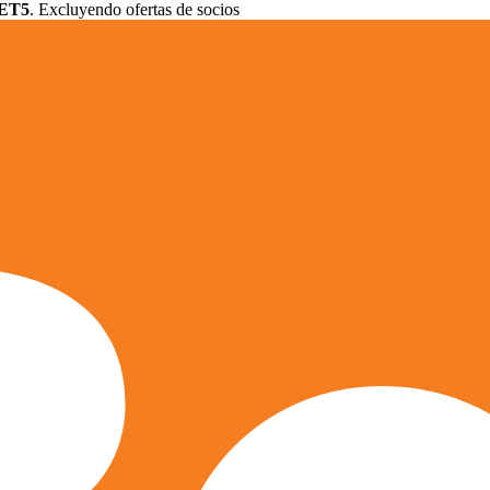
ET5
. Excluyendo ofertas de socios