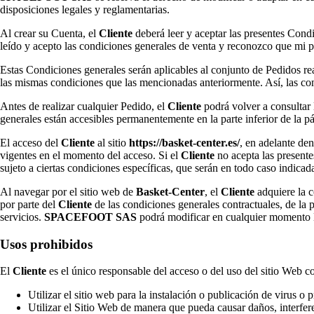
disposiciones legales y reglamentarias.
Al crear su Cuenta, el
Cliente
deberá leer y aceptar las presentes Condi
leído y acepto las condiciones generales de venta y reconozco que mi 
Estas Condiciones generales serán aplicables al conjunto de Pedidos re
las mismas condiciones que las mencionadas anteriormente. Así, las cond
Antes de realizar cualquier Pedido, el
Cliente
podrá volver a consultar 
generales están accesibles permanentemente en la parte inferior de la pá
El acceso del
Cliente
al sitio
https://basket-center.es/
, en adelante d
vigentes en el momento del acceso. Si el
Cliente
no acepta las presente
sujeto a ciertas condiciones específicas, que serán en todo caso indica
Al navegar por el sitio web de
Basket-Center
, el
Cliente
adquiere la 
por parte del
Cliente
de las condiciones generales contractuales, de la p
servicios.
SPACEFOOT SAS
podrá modificar en cualquier momento la
Usos prohibidos
El
Cliente
es el único responsable del acceso o del uso del sitio Web co
Utilizar el sitio web para la instalación o publicación de virus o
Utilizar el Sitio Web de manera que pueda causar daños, interfer