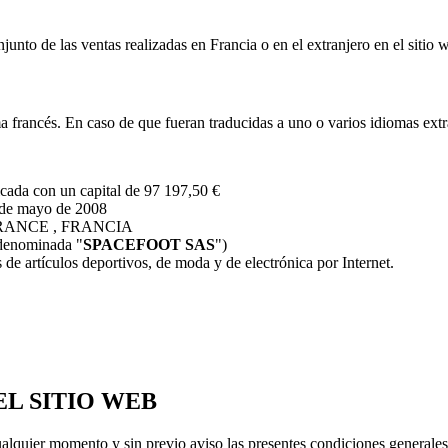
junto de las ventas realizadas en Francia o en el extranjero en el sitio
 francés. En caso de que fueran traducidas a uno o varios idiomas extran
cada con un capital de 97 197,50 €
 de mayo de 2008
ret FRANCE , FRANCIA
e denominada "
SPACEFOOT SAS
")
s de artículos deportivos, de moda y de electrónica por Internet.
L SITIO WEB
alquier momento y sin previo aviso las presentes condiciones generales 