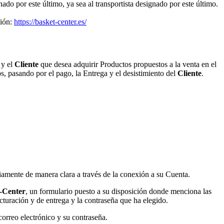
nado por este último, ya sea al transportista designado por este último.
ción:
https://basket-center.es/
y el
Cliente
que desea adquirir Productos propuestos a la venta en el
os, pasando por el pago, la Entrega y el desistimiento del
Cliente
.
viamente de manera clara a través de la conexión a su Cuenta.
-Center
, un formulario puesto a su disposición donde menciona las
acturación y de entrega y la contraseña que ha elegido.
correo electrónico y su contraseña.