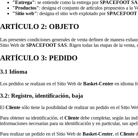
"Entrega"
: se entiende como la entrega por
SPACEFOOT SA
"Productos"
: designa el conjunto de artículos propuestos a la 
"Sitio web"
: designa el sitio web explotado por
SPACEFOOT
ARTÍCULO 2: OBJETO
Las presentes condiciones generales de venta definen de manera exhaus
Sitio Web de
SPACEFOOT SAS
. Rigen todas las etapas de la venta,
ARTÍCULO 3: PEDIDO
3.1 Idioma
Los pedidos se realizan en el Sitio Web de
Basket-Center
en idioma fr
3.2: Registro, identificación, baja
El
Cliente
sólo tiene la posibilidad de realizar un pedido en el Sitio W
Para obtener su identificación, el
Cliente
debe completar, según las ind
informaciones necesarias para su identificación y en particular, sus ape
Para realizar un pedido en el Sitio Web de
Basket-Center
, el
Cliente
d