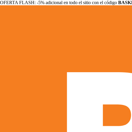
OFERTA FLASH: -5% adicional en todo el sitio con el código
BASK