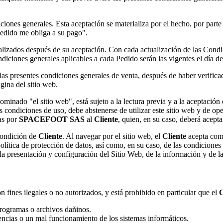
ciones generales. Esta aceptación se materializa por el hecho, por parte
pedido me obliga a su pago".
alizados después de su aceptación. Con cada actualización de las Condi
iciones generales aplicables a cada Pedido serán las vigentes el día de 
las presentes condiciones generales de venta, después de haber verific
gina del sitio web.
enominado "el sitio web", está sujeto a la lectura previa y a la ac
s condiciones de uso, debe abstenerse de utilizar este sitio web y de ope
das por
SPACEFOOT SAS
al
Cliente
, quien, en su caso, deberá acept
condición de
Cliente
. Al navegar por el sitio web, el
Cliente
acepta co
olítica de protección de datos, así como, en su caso, de las condiciones 
 presentación y configuración del Sitio Web, de la información y de la
n fines ilegales o no autorizados, y está prohibido en particular que el
C
 programas o archivos dañinos.
encias o un mal funcionamiento de los sistemas informáticos.