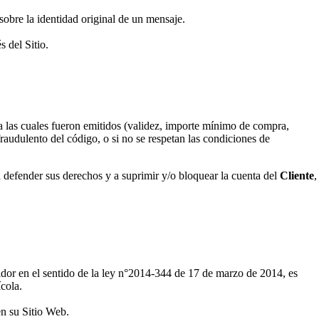
 sobre la identidad original de un mensaje.
s del Sitio.
ra las cuales fueron emitidos (validez, importe mínimo de compra,
raudulento del código, o si no se respetan las condiciones de
a defender sus derechos y a suprimir y/o bloquear la cuenta del
Cliente
,
idor en el sentido de la ley n°2014-344 de 17 de marzo de 2014, es
ícola.
n su Sitio Web.