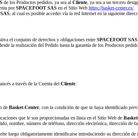
S
de los Productos pedidos, ya sea al
Cliente
, ya sea a un tercero desig
Venta por
SPACEFOOT SAS
en el Sitio Web
https://basket-center.es/
.
 SAS
, al cual es posible acceder vía la red Internet en la siguiente direc
tiva el conjunto de derechos y obligaciones entre
SPACEFOOT SAS
 desde la realización del Pedido hasta la garantía de los Productos pedid
ancés a través de la Cuenta del
Cliente
.
eb de
Basket-Center
, con la condición de que se haya identificado pre
icaciones que le son proporcionadas en línea en el Sitio Web de
Basket
llido, nombre, número de teléfono, dirección electrónica, dirección de f
ebe luego obligatoriamente identificarse introduciendo su dirección de 