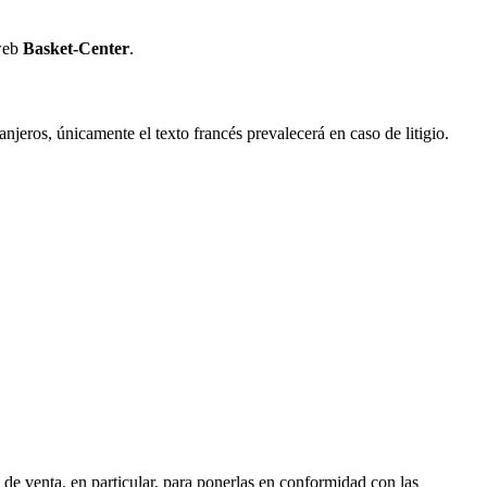
 web
Basket-Center
.
jeros, únicamente el texto francés prevalecerá en caso de litigio.
de venta, en particular, para ponerlas en conformidad con las