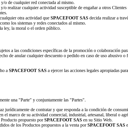
b y/o de cualquier red conectada al mismo.
 y/o realizar cualquier actividad susceptible de engañar a otros Clientes
ntes.
cualquier otra actividad que
SPACEFOOT SAS
decida realizar a travé
sí como los sistemas y redes conectados al mismo.
la ley, la moral o el orden público.
sujetos a las condiciones específicas de la promoción o colaboración pa
recho de anular cualquier descuento o pedido en caso de uso abusivo o f
cho a
SPACEFOOT SAS
a ejercer las acciones legales apropiadas par
ente una "Parte" y conjuntamente las "Partes".
paz jurídicamente de contratar y que responda a la condición de consum
n el marco de su actividad comercial, industrial, artesanal, liberal o agr
 Producto propuesto por
SPACEFOOT SAS
en su Sitio Web.
didos de los Productos propuestos a la venta por
SPACEFOOT SAS
e