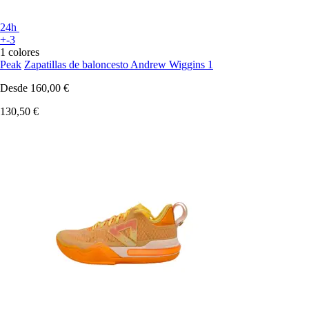
24h
+-3
1 colores
Peak
Zapatillas de baloncesto Andrew Wiggins 1
Desde
160,00 €
130,50 €