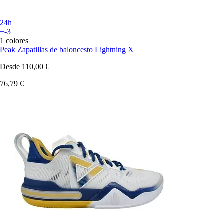
24h
+-3
1 colores
Peak
Zapatillas de baloncesto Lightning X
Desde
110,00 €
76,79 €