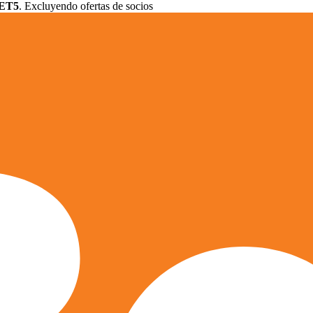
ET5
. Excluyendo ofertas de socios