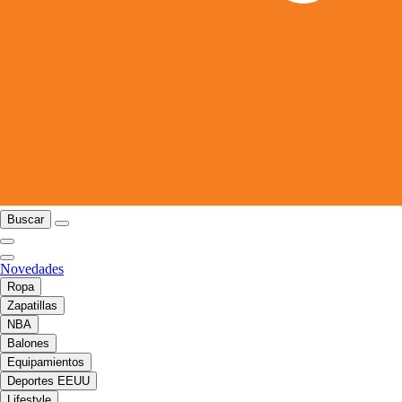
Buscar
Novedades
Ropa
Zapatillas
NBA
Balones
Equipamientos
Deportes EEUU
Lifestyle