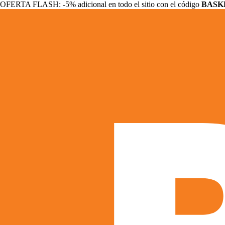
OFERTA FLASH: -5% adicional en todo el sitio con el código
BASK