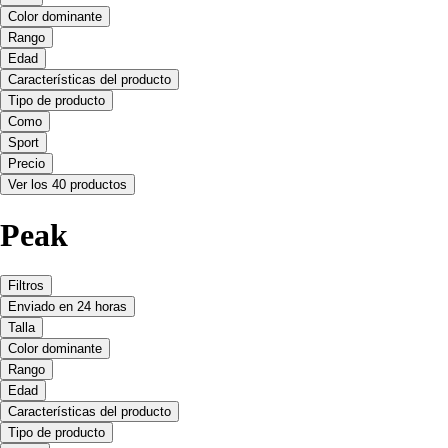
Color dominante
Rango
Edad
Características del producto
Tipo de producto
Como
Sport
Precio
Ver los 40 productos
Peak
Filtros
Enviado en 24 horas
Talla
Color dominante
Rango
Edad
Características del producto
Tipo de producto