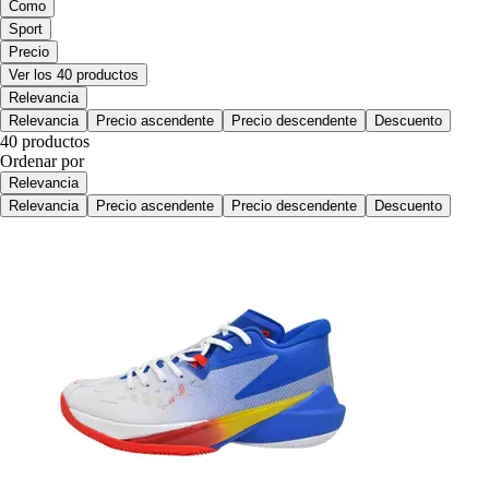
Como
Sport
Precio
Ver los 40 productos
Relevancia
Relevancia
Precio ascendente
Precio descendente
Descuento
40 productos
Ordenar por
Relevancia
Relevancia
Precio ascendente
Precio descendente
Descuento