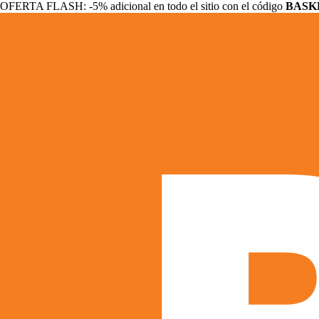
OFERTA FLASH: -5% adicional en todo el sitio con el código
BASK