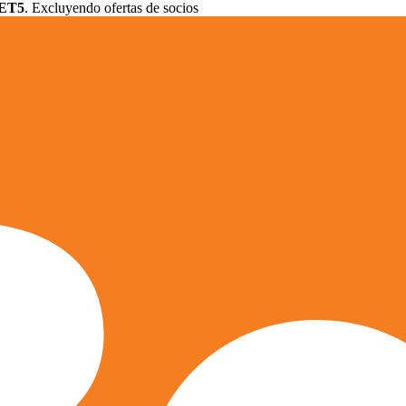
ET5
. Excluyendo ofertas de socios