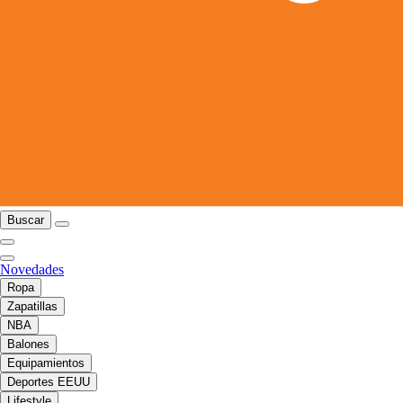
Buscar
Novedades
Ropa
Zapatillas
NBA
Balones
Equipamientos
Deportes EEUU
Lifestyle