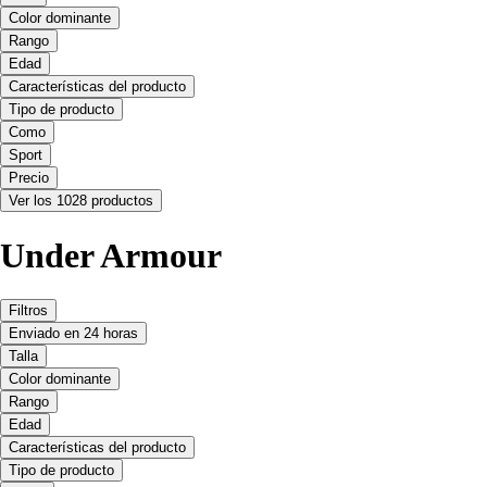
Color dominante
Rango
Edad
Características del producto
Tipo de producto
Como
Sport
Precio
Ver los 1028 productos
Under Armour
Filtros
Enviado en 24 horas
Talla
Color dominante
Rango
Edad
Características del producto
Tipo de producto