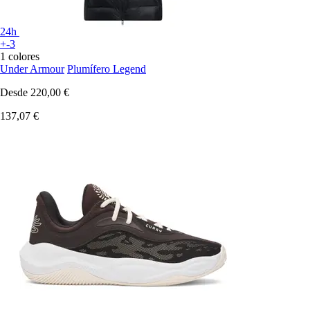
24h
+-3
1 colores
Under Armour
Plumífero Legend
Desde
220,00 €
137,07 €