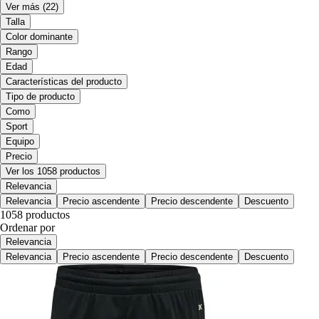
Ver más
(22)
Talla
Color dominante
Rango
Edad
Características del producto
Tipo de producto
Como
Sport
Equipo
Precio
Ver los 1058 productos
Relevancia
Relevancia
Precio ascendente
Precio descendente
Descuento
1058 productos
Ordenar por
Relevancia
Relevancia
Precio ascendente
Precio descendente
Descuento