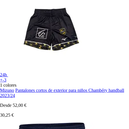
24h
+-3
1 colores
Mizuno
Pantalones cortos de exterior para niños Chambéry handball
2023/24
Desde
52,00 €
30,25 €