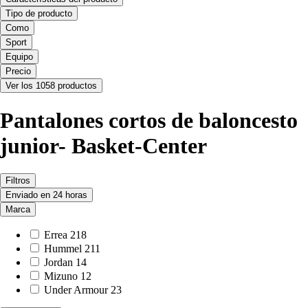
Tipo de producto
Como
Sport
Equipo
Precio
Ver los 1058 productos
Pantalones cortos de baloncesto
junior- Basket-Center
Filtros
Enviado en 24 horas
Marca
Errea
218
Hummel
211
Jordan
14
Mizuno
12
Under Armour
23