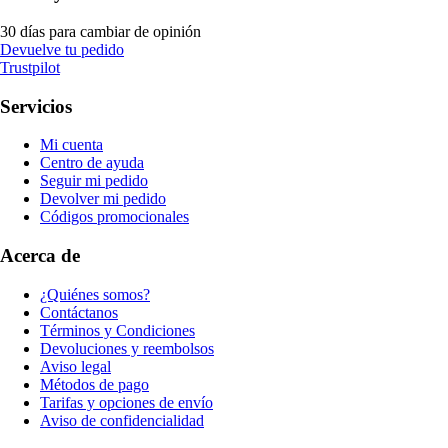
30 días para cambiar de opinión
Devuelve tu pedido
Trustpilot
Servicios
Mi cuenta
Centro de ayuda
Seguir mi pedido
Devolver mi pedido
Códigos promocionales
Acerca de
¿Quiénes somos?
Contáctanos
Términos y Condiciones
Devoluciones y reembolsos
Aviso legal
Métodos de pago
Tarifas y opciones de envío
Aviso de confidencialidad