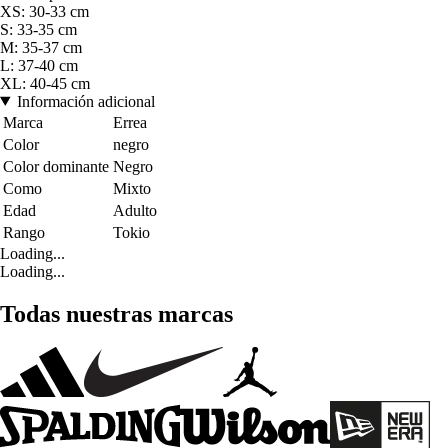
XS: 30-33 cm
S: 33-35 cm
M: 35-37 cm
L: 37-40 cm
XL: 40-45 cm
Información adicional
Marca
Errea
Color
negro
Color dominante
Negro
Como
Mixto
Edad
Adulto
Rango
Tokio
Loading...
Loading...
Todas nuestras marcas