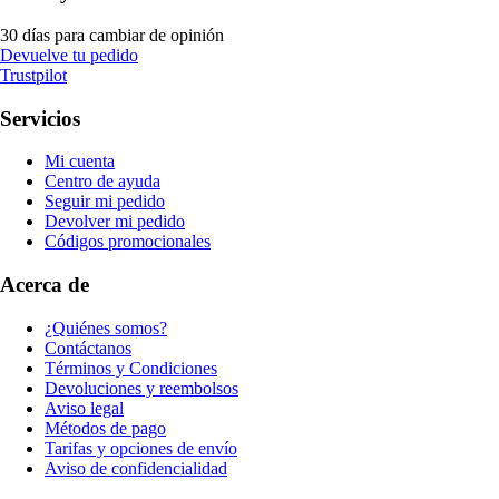
30 días para cambiar de opinión
Devuelve tu pedido
Trustpilot
Servicios
Mi cuenta
Centro de ayuda
Seguir mi pedido
Devolver mi pedido
Códigos promocionales
Acerca de
¿Quiénes somos?
Contáctanos
Términos y Condiciones
Devoluciones y reembolsos
Aviso legal
Métodos de pago
Tarifas y opciones de envío
Aviso de confidencialidad