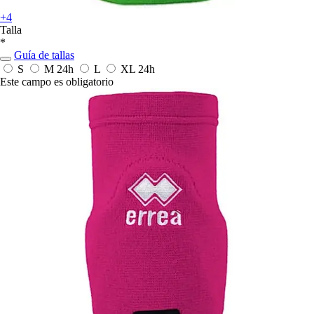
+4
Talla
*
Guía de tallas
S
M
24h
L
XL
24h
Este campo es obligatorio