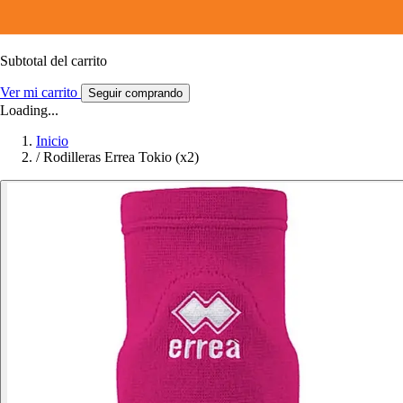
Subtotal del carrito
Ver mi carrito
Seguir comprando
Loading...
Inicio
/
Rodilleras Errea Tokio (x2)