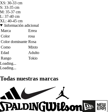
XS: 30-33 cm
S: 33-35 cm
M: 35-37 cm
L: 37-40 cm
XL: 40-45 cm
Información adicional
Marca
Errea
Color
rosa
Color dominante
Rosa
Como
Mixto
Edad
Adulto
Rango
Tokio
Loading...
Loading...
Todas nuestras marcas