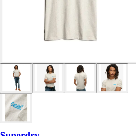
Superdry