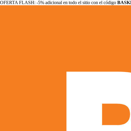
OFERTA FLASH: -5% adicional en todo el sitio con el código
BASK