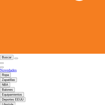
Buscar
Novedades
Ropa
Zapatillas
NBA
Balones
Equipamientos
Deportes EEUU
Lifestyle