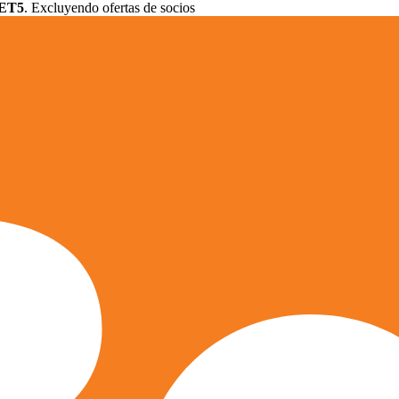
ET5
. Excluyendo ofertas de socios