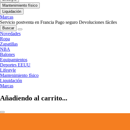
Mantenimiento físico
Liquidación
Marcas
Servicio postventa en Francia
Pago seguro
Devoluciones fáciles
Buscar
Novedades
Ropa
Zapatillas
NBA
Balones
Equipamientos
Deportes EEUU
Lifestyle
Mantenimiento físico
Liquidación
Marcas
Añadiendo al carrito...