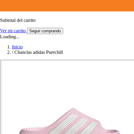
Subtotal del carrito
Ver mi carrito
Seguir comprando
Loading...
Inicio
/
Chanclas adidas Purechill