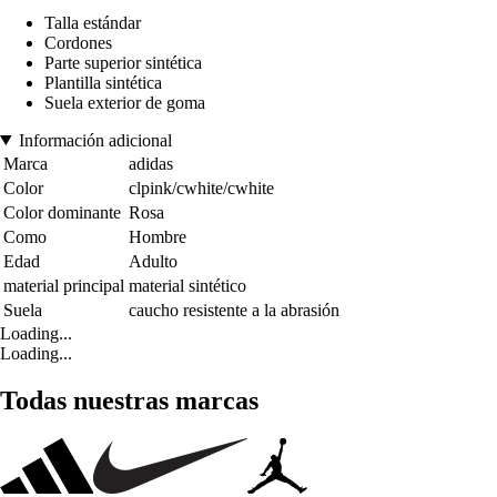
Talla estándar
Cordones
Parte superior sintética
Plantilla sintética
Suela exterior de goma
Información adicional
Marca
adidas
Color
clpink/cwhite/cwhite
Color dominante
Rosa
Como
Hombre
Edad
Adulto
material principal
material sintético
Suela
caucho resistente a la abrasión
Loading...
Loading...
Todas nuestras marcas