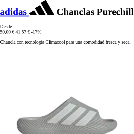
adidas
Chanclas Purechill
Desde
50,00 €
41,57 €
-17%
Chancla con tecnología Climacool para una comodidad fresca y seca,