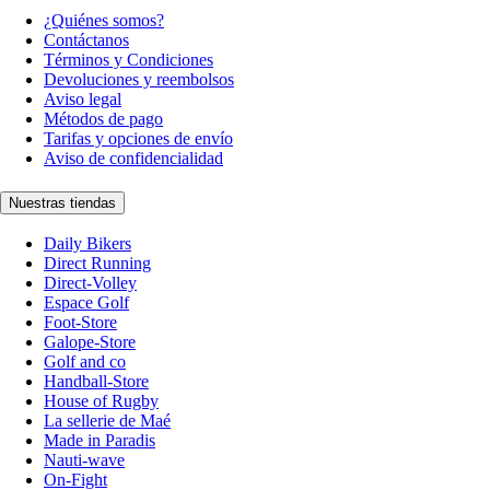
¿Quiénes somos?
Contáctanos
Términos y Condiciones
Devoluciones y reembolsos
Aviso legal
Métodos de pago
Tarifas y opciones de envío
Aviso de confidencialidad
Nuestras tiendas
Daily Bikers
Direct Running
Direct-Volley
Espace Golf
Foot-Store
Galope-Store
Golf and co
Handball-Store
House of Rugby
La sellerie de Maé
Made in Paradis
Nauti-wave
On-Fight