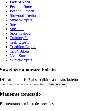
Padel-Expert
Pecheur-Store
Pet and Garden
Slowood Interior
Smash-Expert
Sneak'In
Sneakids
Sport is good
Training-Fit
Trek-Expert
Triathlon-Expert
TripNBikers
Vélo-Store
Winter-Expert
Suscríbete a nuestro boletín
Disfruta de un 10% al suscribirte a nuestro boletín
Suscribirse
Mantente conectado
Encuéntranos en las redes sociales