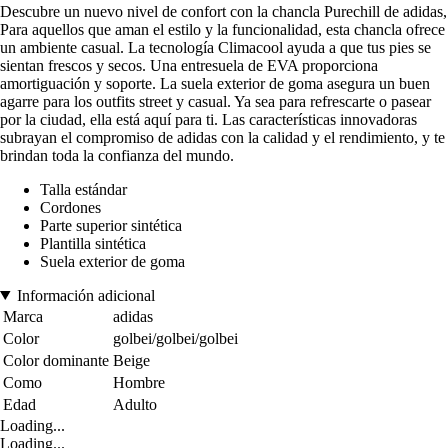
Descubre un nuevo nivel de confort con la chancla Purechill de adidas,
Para aquellos que aman el estilo y la funcionalidad, esta chancla ofrece
un ambiente casual. La tecnología Climacool ayuda a que tus pies se
sientan frescos y secos. Una entresuela de EVA proporciona
amortiguación y soporte. La suela exterior de goma asegura un buen
agarre para los outfits street y casual. Ya sea para refrescarte o pasear
por la ciudad, ella está aquí para ti. Las características innovadoras
subrayan el compromiso de adidas con la calidad y el rendimiento, y te
brindan toda la confianza del mundo.
Talla estándar
Cordones
Parte superior sintética
Plantilla sintética
Suela exterior de goma
Información adicional
Marca
adidas
Color
golbei/golbei/golbei
Color dominante
Beige
Como
Hombre
Edad
Adulto
Loading...
Loading...