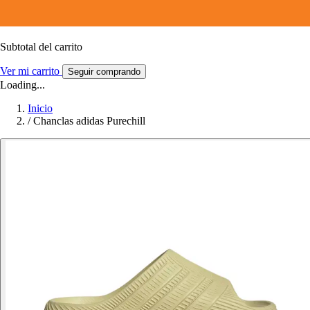
Subtotal del carrito
Ver mi carrito
Seguir comprando
Loading...
Inicio
/
Chanclas adidas Purechill