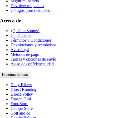
Seguir mi pedido
Devolver mi pedido
Códigos promocionales
Acerca de
¿Quiénes somos?
Contáctanos
Términos y Condiciones
Devoluciones y reembolsos
Aviso legal
Métodos de pago
Tarifas y opciones de envío
Aviso de confidencialidad
Nuestras tiendas
Daily Bikers
Direct Running
Direct-Volley
Espace Golf
Foot-Store
Galope-Store
Golf and co
Handball-Store