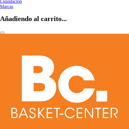
Liquidación
Marcas
Añadiendo al carrito...