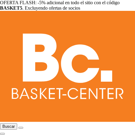
OFERTA FLASH: -5% adicional en todo el sitio con el código
BASKET5
. Excluyendo ofertas de socios
Buscar