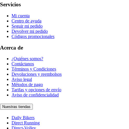
Servicios
Mi cuenta
Centro de ayuda
Seguir mi pedido
Devolver mi pedido
Códigos promocionales
Acerca de
¿Quiénes somos?
Contáctanos
Términos y Condiciones
Devoluciones y reembolsos
Aviso legal
Métodos de pago
Tarifas y opciones de envío
Aviso de confidencialidad
Nuestras tiendas
Daily Bikers
Direct Running
Direct-Volley