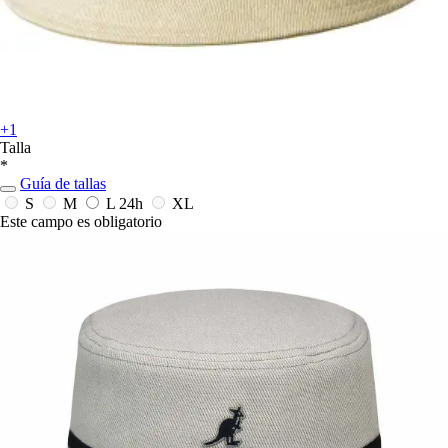
+1
Talla
*
Guía de tallas
S
M
L
24h
XL
Este campo es obligatorio