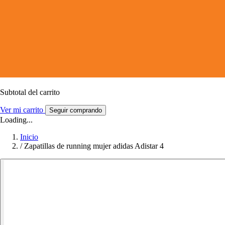
Subtotal del carrito
Ver mi carrito
Seguir comprando
Loading...
Inicio
/
Zapatillas de running mujer adidas Adistar 4