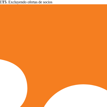
ET5
. Excluyendo ofertas de socios