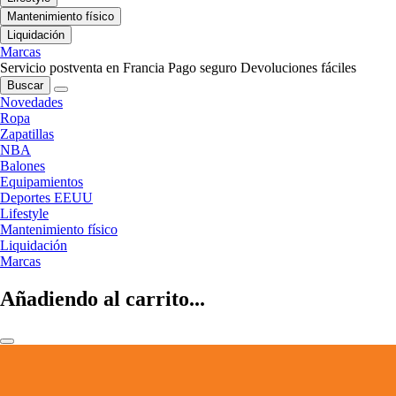
Mantenimiento físico
Liquidación
Marcas
Servicio postventa en Francia
Pago seguro
Devoluciones fáciles
Buscar
Novedades
Ropa
Zapatillas
NBA
Balones
Equipamientos
Deportes EEUU
Lifestyle
Mantenimiento físico
Liquidación
Marcas
Añadiendo al carrito...