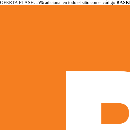
OFERTA FLASH: -5% adicional en todo el sitio con el código
BASK