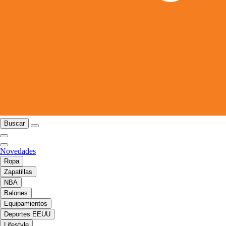
Buscar
Novedades
Ropa
Zapatillas
NBA
Balones
Equipamientos
Deportes EEUU
Lifestyle