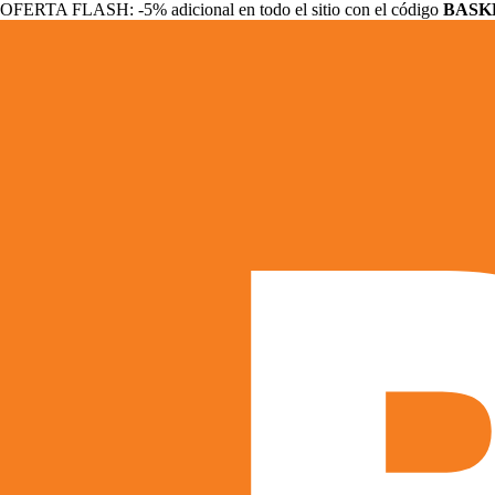
OFERTA FLASH: -5% adicional en todo el sitio con el código
BASK