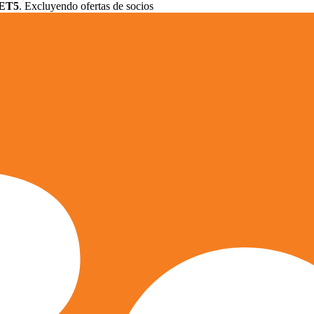
ET5
. Excluyendo ofertas de socios