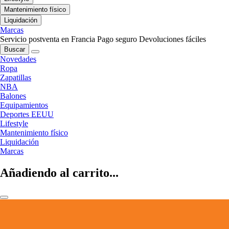
Mantenimiento físico
Liquidación
Marcas
Servicio postventa en Francia
Pago seguro
Devoluciones fáciles
Buscar
Novedades
Ropa
Zapatillas
NBA
Balones
Equipamientos
Deportes EEUU
Lifestyle
Mantenimiento físico
Liquidación
Marcas
Añadiendo al carrito...