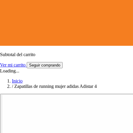
Subtotal del carrito
Ver mi carrito
Seguir comprando
Loading...
Inicio
/
Zapatillas de running mujer adidas Adistar 4