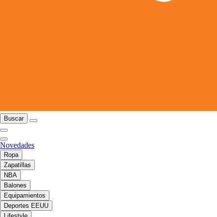
Buscar
Novedades
Ropa
Zapatillas
NBA
Balones
Equipamientos
Deportes EEUU
Lifestyle