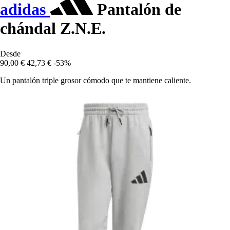
adidas
Pantalón de
chándal Z.N.E.
Desde
90,00 €
42,73 €
-53%
Un pantalón triple grosor cómodo que te mantiene caliente.