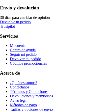
Envío y devolución
30 días para cambiar de opinión
Devuelve tu pedido
Trustpilot
Servicios
Mi cuenta
Centro de ayuda
Seguir mi pedido
Devolver mi pedido
Códigos promocionales
Acerca de
¿Quiénes somos?
Contáctanos
Términos y Condiciones
Devoluciones y reembolsos
Aviso legal
Métodos de pago
Tarifas y opciones de envío