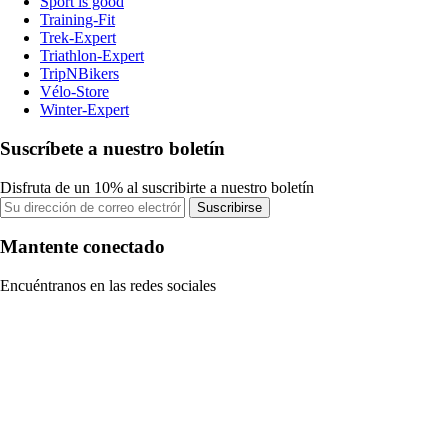
Sport is good
Training-Fit
Trek-Expert
Triathlon-Expert
TripNBikers
Vélo-Store
Winter-Expert
Suscríbete a nuestro boletín
Disfruta de un 10% al suscribirte a nuestro boletín
Suscribirse
Mantente conectado
Encuéntranos en las redes sociales