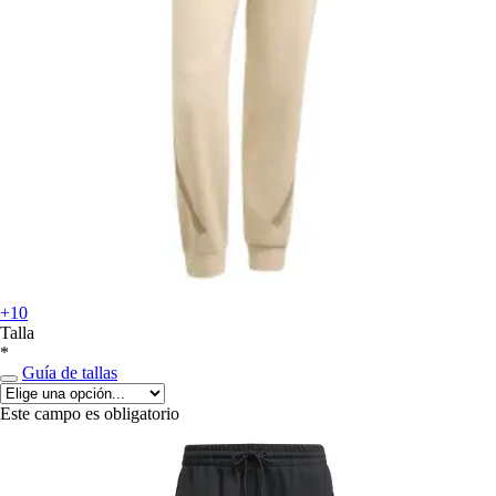
+10
Talla
*
Guía de tallas
Este campo es obligatorio