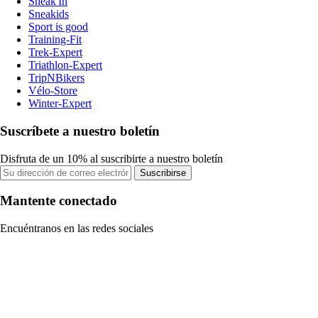
Sneak'In
Sneakids
Sport is good
Training-Fit
Trek-Expert
Triathlon-Expert
TripNBikers
Vélo-Store
Winter-Expert
Suscríbete a nuestro boletín
Disfruta de un 10% al suscribirte a nuestro boletín
Suscribirse
Mantente conectado
Encuéntranos en las redes sociales