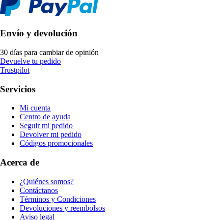
Envío y devolución
30 días para cambiar de opinión
Devuelve tu pedido
Trustpilot
Servicios
Mi cuenta
Centro de ayuda
Seguir mi pedido
Devolver mi pedido
Códigos promocionales
Acerca de
¿Quiénes somos?
Contáctanos
Términos y Condiciones
Devoluciones y reembolsos
Aviso legal