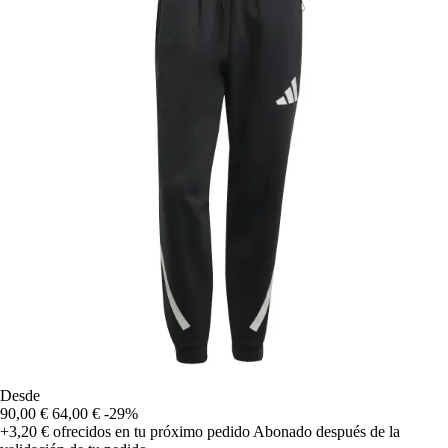
Desde
90,00 €
64,00 €
-29%
+3,20 €
ofrecidos en tu próximo pedido
Abonado después de la