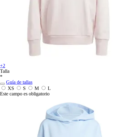
+2
Talla
*
Guía de tallas
XS
S
M
L
Este campo es obligatorio