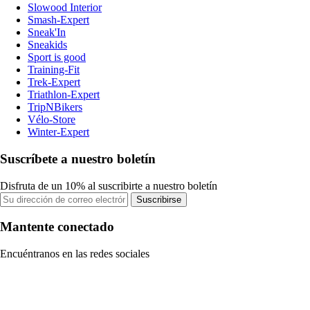
Slowood Interior
Smash-Expert
Sneak'In
Sneakids
Sport is good
Training-Fit
Trek-Expert
Triathlon-Expert
TripNBikers
Vélo-Store
Winter-Expert
Suscríbete a nuestro boletín
Disfruta de un 10% al suscribirte a nuestro boletín
Suscribirse
Mantente conectado
Encuéntranos en las redes sociales