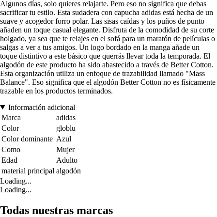
Algunos días, solo quieres relajarte. Pero eso no significa que debas
sacrificar tu estilo. Esta sudadera con capucha adidas está hecha de un
suave y acogedor forro polar. Las sisas caídas y los puños de punto
añaden un toque casual elegante. Disfruta de la comodidad de su corte
holgado, ya sea que te relajes en el sofá para un maratón de películas o
salgas a ver a tus amigos. Un logo bordado en la manga añade un
toque distintivo a este básico que querrás llevar toda la temporada. El
algodón de este producto ha sido abastecido a través de Better Cotton.
Esta organización utiliza un enfoque de trazabilidad llamado "Mass
Balance". Eso significa que el algodón Better Cotton no es físicamente
trazable en los productos terminados.
Información adicional
Marca
adidas
Color
globlu
Color dominante
Azul
Como
Mujer
Edad
Adulto
material principal
algodón
Loading...
Loading...
Todas nuestras marcas