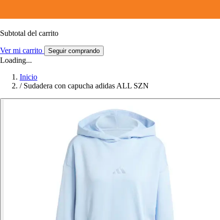
Subtotal del carrito
Ver mi carrito
Seguir comprando
Loading...
Inicio
/
Sudadera con capucha adidas ALL SZN