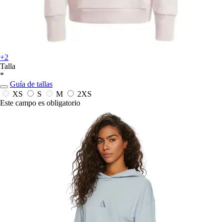
+2
Talla
*
Guía de tallas
XS
S
M
2XS
Este campo es obligatorio