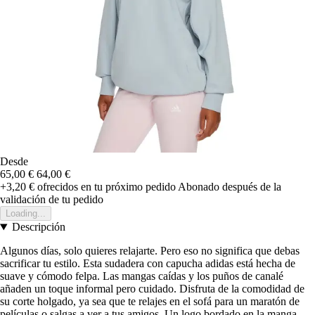
Desde
65,00 €
64,00 €
+3,20 €
ofrecidos en tu próximo pedido
Abonado después de la
validación de tu pedido
Loading...
Descripción
Algunos días, solo quieres relajarte. Pero eso no significa que debas
sacrificar tu estilo. Esta sudadera con capucha adidas está hecha de
suave y cómodo felpa. Las mangas caídas y los puños de canalé
añaden un toque informal pero cuidado. Disfruta de la comodidad de
su corte holgado, ya sea que te relajes en el sofá para un maratón de
películas o salgas a ver a tus amigos. Un logo bordado en la manga