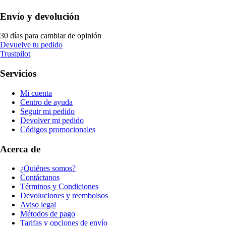
Envío y devolución
30 días para cambiar de opinión
Devuelve tu pedido
Trustpilot
Servicios
Mi cuenta
Centro de ayuda
Seguir mi pedido
Devolver mi pedido
Códigos promocionales
Acerca de
¿Quiénes somos?
Contáctanos
Términos y Condiciones
Devoluciones y reembolsos
Aviso legal
Métodos de pago
Tarifas y opciones de envío