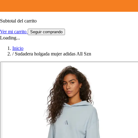
Subtotal del carrito
Ver mi carrito
Seguir comprando
Loading...
Inicio
/
Sudadera holgada mujer adidas All Szn