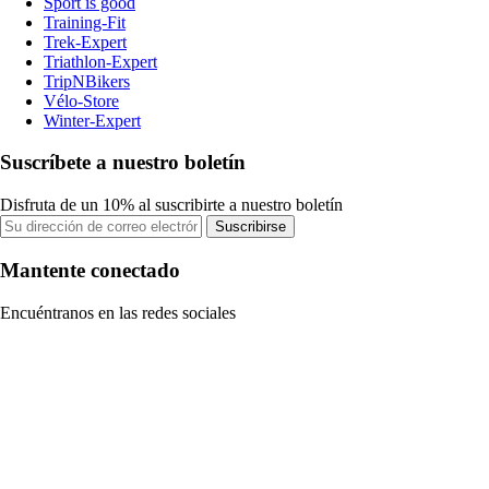
Sport is good
Training-Fit
Trek-Expert
Triathlon-Expert
TripNBikers
Vélo-Store
Winter-Expert
Suscríbete a nuestro boletín
Disfruta de un 10% al suscribirte a nuestro boletín
Suscribirse
Mantente conectado
Encuéntranos en las redes sociales