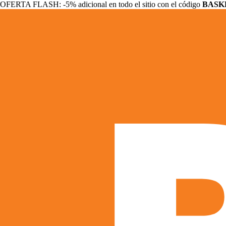
OFERTA FLASH: -5% adicional en todo el sitio con el código
BASK