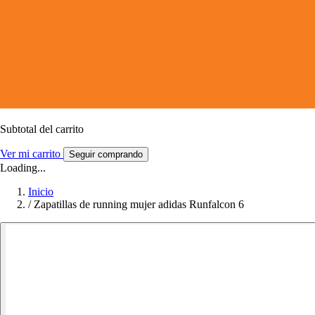
Subtotal del carrito
Ver mi carrito
Seguir comprando
Loading...
Inicio
/
Zapatillas de running mujer adidas Runfalcon 6