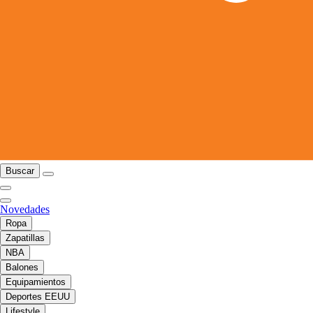
Buscar
Novedades
Ropa
Zapatillas
NBA
Balones
Equipamientos
Deportes EEUU
Lifestyle