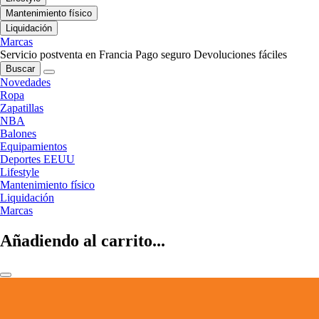
Mantenimiento físico
Liquidación
Marcas
Servicio postventa en Francia
Pago seguro
Devoluciones fáciles
Buscar
Novedades
Ropa
Zapatillas
NBA
Balones
Equipamientos
Deportes EEUU
Lifestyle
Mantenimiento físico
Liquidación
Marcas
Añadiendo al carrito...