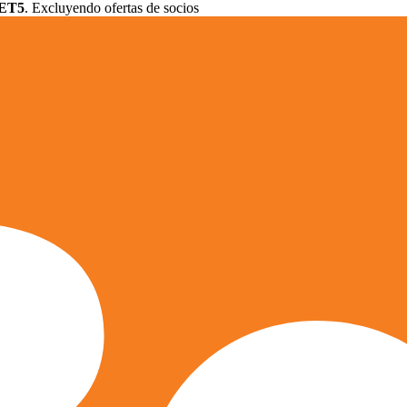
ET5
. Excluyendo ofertas de socios