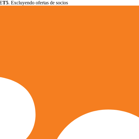
ET5
. Excluyendo ofertas de socios