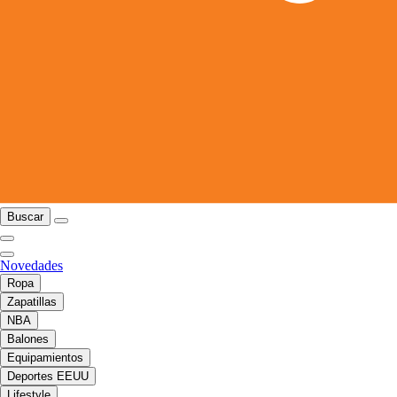
Buscar
Novedades
Ropa
Zapatillas
NBA
Balones
Equipamientos
Deportes EEUU
Lifestyle