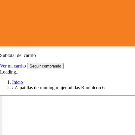
Subtotal del carrito
Ver mi carrito
Seguir comprando
Loading...
Inicio
/
Zapatillas de running mujer adidas Runfalcon 6