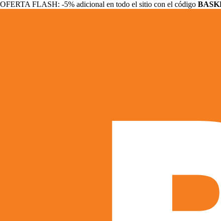
OFERTA FLASH: -5% adicional en todo el sitio con el código
BASK