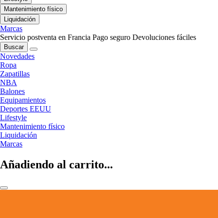
Mantenimiento físico
Liquidación
Marcas
Servicio postventa en Francia
Pago seguro
Devoluciones fáciles
Buscar
Novedades
Ropa
Zapatillas
NBA
Balones
Equipamientos
Deportes EEUU
Lifestyle
Mantenimiento físico
Liquidación
Marcas
Añadiendo al carrito...