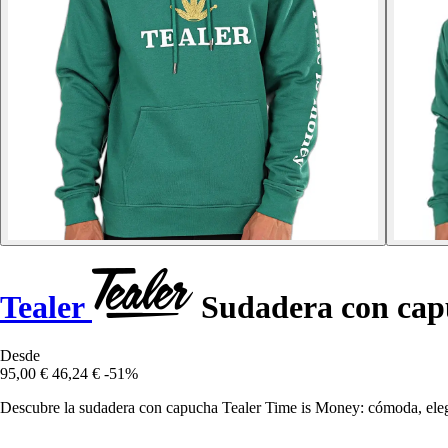
Tealer
Sudadera con cap
Desde
95,00 €
46,24 €
-51%
Descubre la sudadera con capucha Tealer Time is Money: cómoda, eleg