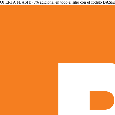
OFERTA FLASH: -5% adicional en todo el sitio con el código
BASK