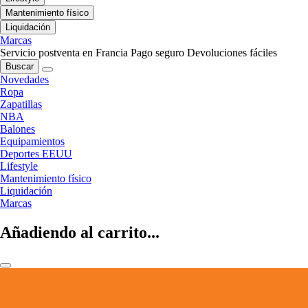
Mantenimiento físico
Liquidación
Marcas
Servicio postventa en Francia
Pago seguro
Devoluciones fáciles
Buscar
Novedades
Ropa
Zapatillas
NBA
Balones
Equipamientos
Deportes EEUU
Lifestyle
Mantenimiento físico
Liquidación
Marcas
Añadiendo al carrito...