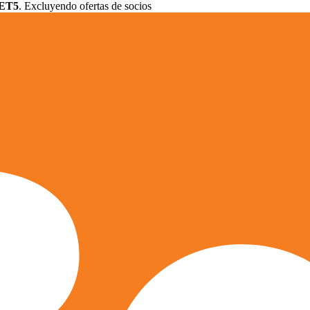
ET5
. Excluyendo ofertas de socios