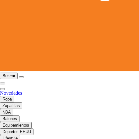
Buscar
Novedades
Ropa
Zapatillas
NBA
Balones
Equipamientos
Deportes EEUU
Lifestyle