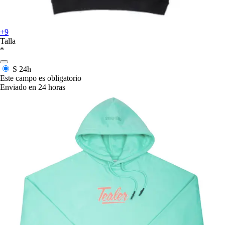
+9
Talla
*
S
24h
Este campo es obligatorio
Enviado en 24 horas