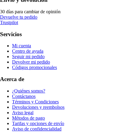
30 días para cambiar de opinión
Devuelve tu pedido
Trustpilot
Servicios
Mi cuenta
Centro de ayuda
Seguir mi pedido
Devolver mi pedido
Códigos promocionales
Acerca de
¿Quiénes somos?
Contáctanos
Términos y Condiciones
Devoluciones y reembolsos
Aviso legal
Métodos de pago
Tarifas y opciones de envío
Aviso de confidencialidad