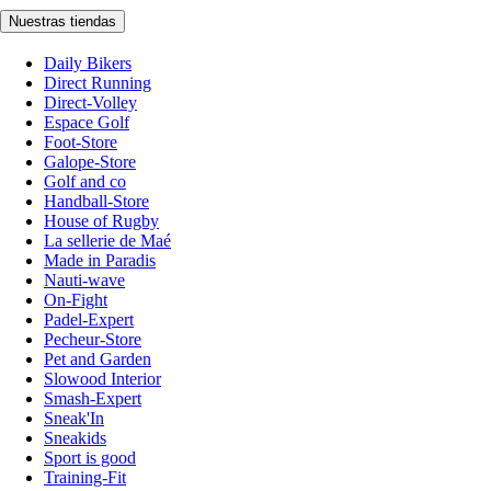
Nuestras tiendas
Daily Bikers
Direct Running
Direct-Volley
Espace Golf
Foot-Store
Galope-Store
Golf and co
Handball-Store
House of Rugby
La sellerie de Maé
Made in Paradis
Nauti-wave
On-Fight
Padel-Expert
Pecheur-Store
Pet and Garden
Slowood Interior
Smash-Expert
Sneak'In
Sneakids
Sport is good
Training-Fit