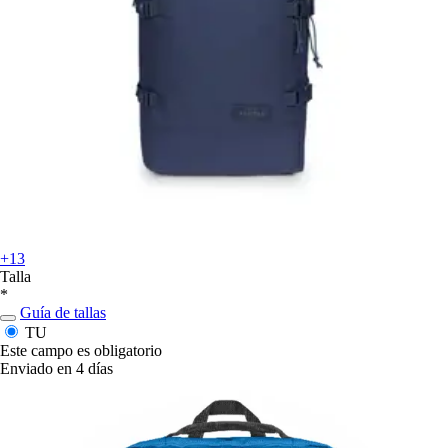
+13
Talla
*
Guía de tallas
TU
Este campo es obligatorio
Enviado en 4 días