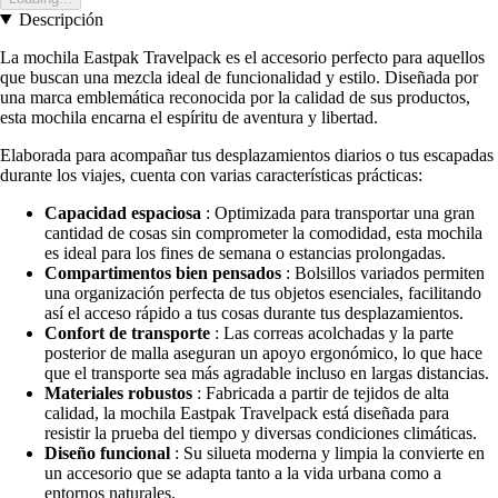
Descripción
La mochila Eastpak Travelpack es el accesorio perfecto para aquellos
que buscan una mezcla ideal de funcionalidad y estilo. Diseñada por
una marca emblemática reconocida por la calidad de sus productos,
esta mochila encarna el espíritu de aventura y libertad.
Elaborada para acompañar tus desplazamientos diarios o tus escapadas
durante los viajes, cuenta con varias características prácticas:
Capacidad espaciosa
: Optimizada para transportar una gran
cantidad de cosas sin comprometer la comodidad, esta mochila
es ideal para los fines de semana o estancias prolongadas.
Compartimentos bien pensados
: Bolsillos variados permiten
una organización perfecta de tus objetos esenciales, facilitando
así el acceso rápido a tus cosas durante tus desplazamientos.
Confort de transporte
: Las correas acolchadas y la parte
posterior de malla aseguran un apoyo ergonómico, lo que hace
que el transporte sea más agradable incluso en largas distancias.
Materiales robustos
: Fabricada a partir de tejidos de alta
calidad, la mochila Eastpak Travelpack está diseñada para
resistir la prueba del tiempo y diversas condiciones climáticas.
Diseño funcional
: Su silueta moderna y limpia la convierte en
un accesorio que se adapta tanto a la vida urbana como a
entornos naturales.