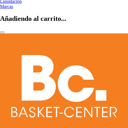
Liquidación
Marcas
Añadiendo al carrito...