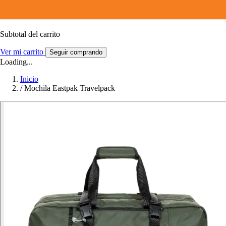
Subtotal del carrito
Ver mi carrito
Seguir comprando
Loading...
Inicio
/
Mochila Eastpak Travelpack