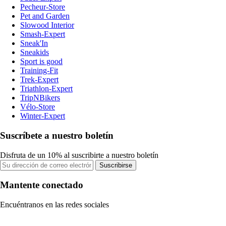
Pecheur-Store
Pet and Garden
Slowood Interior
Smash-Expert
Sneak'In
Sneakids
Sport is good
Training-Fit
Trek-Expert
Triathlon-Expert
TripNBikers
Vélo-Store
Winter-Expert
Suscríbete a nuestro boletín
Disfruta de un 10% al suscribirte a nuestro boletín
Suscribirse
Mantente conectado
Encuéntranos en las redes sociales