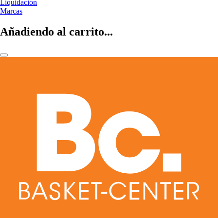
Liquidación
Marcas
Añadiendo al carrito...