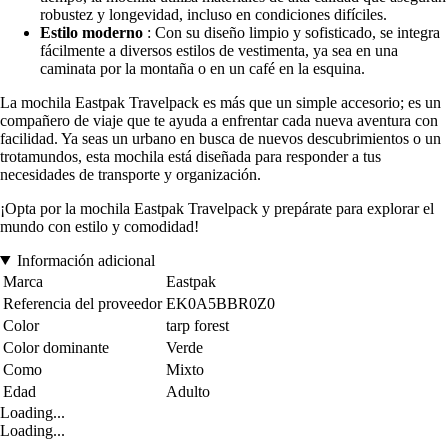
robustez y longevidad, incluso en condiciones difíciles.
Estilo moderno
: Con su diseño limpio y sofisticado, se integra
fácilmente a diversos estilos de vestimenta, ya sea en una
caminata por la montaña o en un café en la esquina.
La mochila Eastpak Travelpack es más que un simple accesorio; es un
compañero de viaje que te ayuda a enfrentar cada nueva aventura con
facilidad. Ya seas un urbano en busca de nuevos descubrimientos o un
trotamundos, esta mochila está diseñada para responder a tus
necesidades de transporte y organización.
¡Opta por la mochila Eastpak Travelpack y prepárate para explorar el
mundo con estilo y comodidad!
Información adicional
Marca
Eastpak
Referencia del proveedor
EK0A5BBR0Z0
Color
tarp forest
Color dominante
Verde
Como
Mixto
Edad
Adulto
Loading...
Loading...