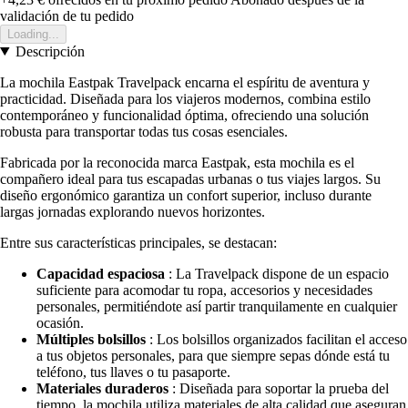
validación de tu pedido
Loading...
Descripción
La mochila Eastpak Travelpack encarna el espíritu de aventura y
practicidad. Diseñada para los viajeros modernos, combina estilo
contemporáneo y funcionalidad óptima, ofreciendo una solución
robusta para transportar todas tus cosas esenciales.
Fabricada por la reconocida marca Eastpak, esta mochila es el
compañero ideal para tus escapadas urbanas o tus viajes largos. Su
diseño ergonómico garantiza un confort superior, incluso durante
largas jornadas explorando nuevos horizontes.
Entre sus características principales, se destacan:
Capacidad espaciosa
: La Travelpack dispone de un espacio
suficiente para acomodar tu ropa, accesorios y necesidades
personales, permitiéndote así partir tranquilamente en cualquier
ocasión.
Múltiples bolsillos
: Los bolsillos organizados facilitan el acceso
a tus objetos personales, para que siempre sepas dónde está tu
teléfono, tus llaves o tu pasaporte.
Materiales duraderos
: Diseñada para soportar la prueba del
tiempo, la mochila utiliza materiales de alta calidad que aseguran