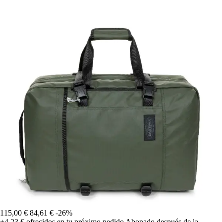
115,00 €
84,61 €
-26%
+4,23 €
ofrecidos en tu próximo pedido
Abonado después de la