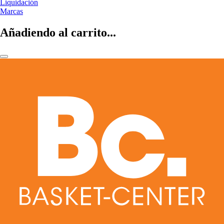
Liquidación
Marcas
Añadiendo al carrito...