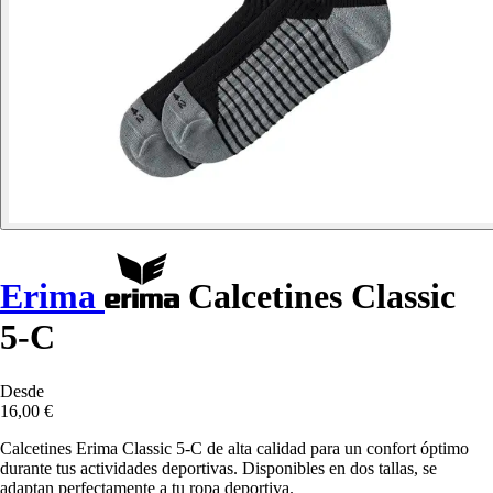
Erima
Calcetines Classic
5-C
Desde
16,00 €
Calcetines Erima Classic 5-C de alta calidad para un confort óptimo
durante tus actividades deportivas. Disponibles en dos tallas, se
adaptan perfectamente a tu ropa deportiva.