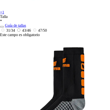
+1
Talla
*
Guía de tallas
31/34
43/46
47/50
Este campo es obligatorio