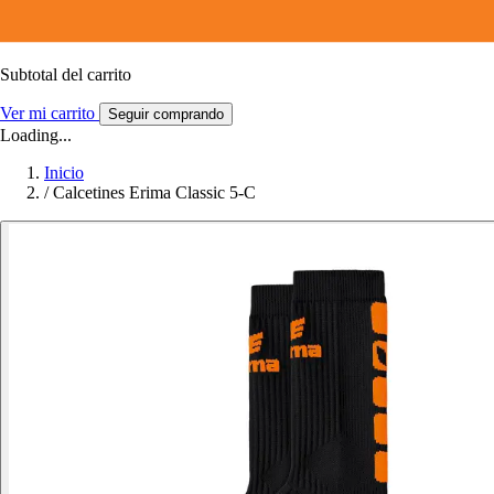
Subtotal del carrito
Ver mi carrito
Seguir comprando
Loading...
Inicio
/
Calcetines Erima Classic 5-C