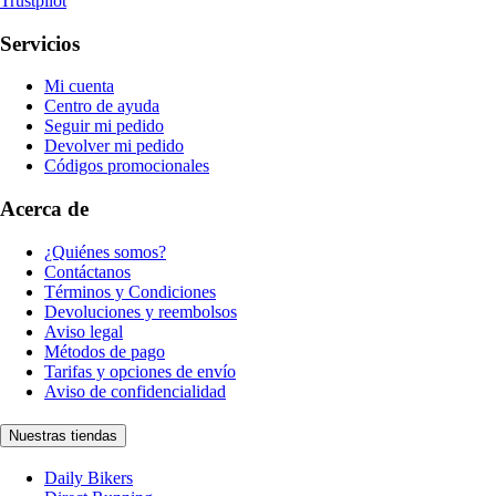
Trustpilot
Servicios
Mi cuenta
Centro de ayuda
Seguir mi pedido
Devolver mi pedido
Códigos promocionales
Acerca de
¿Quiénes somos?
Contáctanos
Términos y Condiciones
Devoluciones y reembolsos
Aviso legal
Métodos de pago
Tarifas y opciones de envío
Aviso de confidencialidad
Nuestras tiendas
Daily Bikers