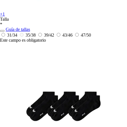
+1
Talla
*
Guía de tallas
31/34
35/38
39/42
43/46
47/50
Este campo es obligatorio