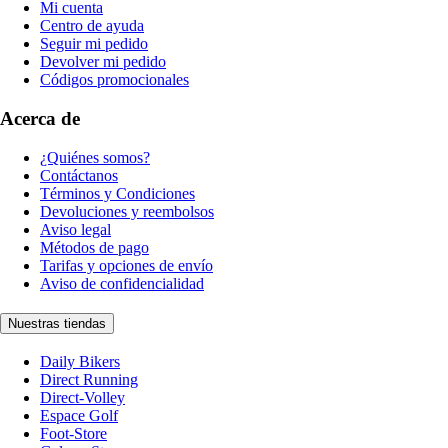
Mi cuenta
Centro de ayuda
Seguir mi pedido
Devolver mi pedido
Códigos promocionales
Acerca de
¿Quiénes somos?
Contáctanos
Términos y Condiciones
Devoluciones y reembolsos
Aviso legal
Métodos de pago
Tarifas y opciones de envío
Aviso de confidencialidad
Nuestras tiendas
Daily Bikers
Direct Running
Direct-Volley
Espace Golf
Foot-Store