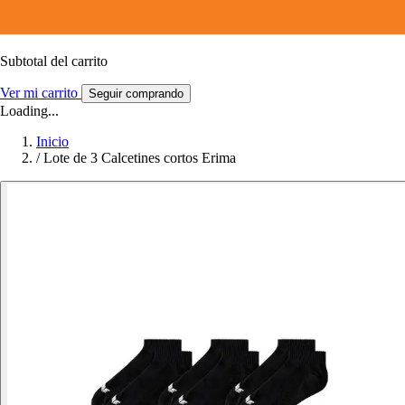
Subtotal del carrito
Ver mi carrito
Seguir comprando
Loading...
Inicio
/
Lote de 3 Calcetines cortos Erima