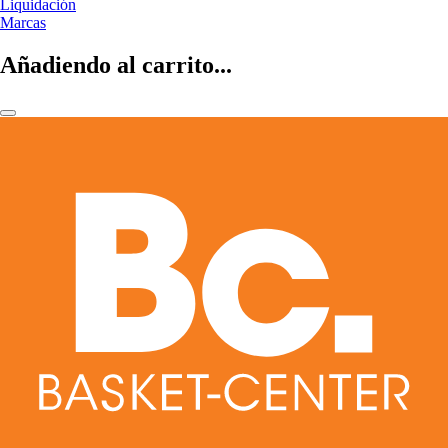
Liquidación
Marcas
Añadiendo al carrito...