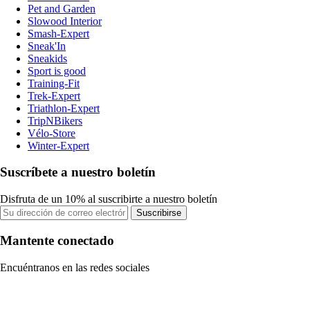
Pet and Garden
Slowood Interior
Smash-Expert
Sneak'In
Sneakids
Sport is good
Training-Fit
Trek-Expert
Triathlon-Expert
TripNBikers
Vélo-Store
Winter-Expert
Suscríbete a nuestro boletín
Disfruta de un 10% al suscribirte a nuestro boletín
Suscribirse
Mantente conectado
Encuéntranos en las redes sociales