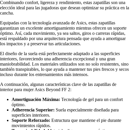
Combinando confort, ligereza y rendimiento, estas zapatillas son una
elección ideal para las jugadoras que desean optimizar su práctica en la
cancha.
Equipadas con la tecnología avanzada de Asics, estas zapatillas
garantizan un excelente amortiguamiento mientras ofrecen un soporte
óptimo. Así, cada movimiento, ya sea saltos, giros o carreras rápidas,
está respaldado por una arquitectura pensada que ayuda a amortiguar
los impactos y a preservar tus articulaciones.
El diseño de la suela está perfectamente adaptado a las superficies
interiores, favoreciendo una adherencia excepcional y una gran
maniobrabilidad. Los materiales utilizados son no solo resistentes, sino
también transpirables, lo que ayuda a mantener tus pies frescos y secos
incluso durante los entrenamientos más intensos.
A continuación, algunas características clave de las zapatillas de
interior para mujer Asics Beyond FF 2:
Amortiguación Máxima:
Tecnología de gel para un confort
óptimo.
Adherencia Superior:
Suela especialmente diseñada para
superficies interiores.
Soporte Reforzado:
Estructura que mantiene el pie durante
movimientos rápidos.