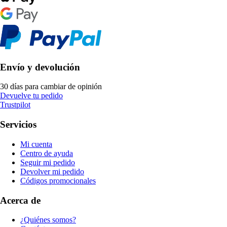
Envío y devolución
30 días para cambiar de opinión
Devuelve tu pedido
Trustpilot
Servicios
Mi cuenta
Centro de ayuda
Seguir mi pedido
Devolver mi pedido
Códigos promocionales
Acerca de
¿Quiénes somos?