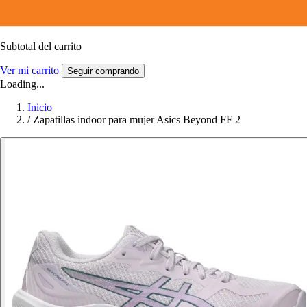
Subtotal del carrito
Ver mi carrito
Seguir comprando
Loading...
Inicio
/
Zapatillas indoor para mujer Asics Beyond FF 2