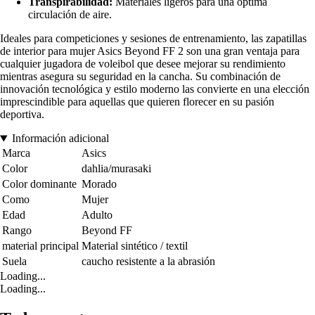
Transpirabilidad:
Materiales ligeros para una óptima
circulación de aire.
Ideales para competiciones y sesiones de entrenamiento, las zapatillas
de interior para mujer Asics Beyond FF 2 son una gran ventaja para
cualquier jugadora de voleibol que desee mejorar su rendimiento
mientras asegura su seguridad en la cancha. Su combinación de
innovación tecnológica y estilo moderno las convierte en una elección
imprescindible para aquellas que quieren florecer en su pasión
deportiva.
Información adicional
Marca
Asics
Color
dahlia/murasaki
Color dominante
Morado
Como
Mujer
Edad
Adulto
Rango
Beyond FF
material principal
Material sintético / textil
Suela
caucho resistente a la abrasión
Loading...
Loading...