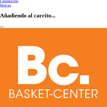
Liquidación
Marcas
Añadiendo al carrito...