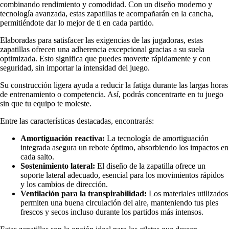
combinando rendimiento y comodidad. Con un diseño moderno y
tecnología avanzada, estas zapatillas te acompañarán en la cancha,
permitiéndote dar lo mejor de ti en cada partido.
Elaboradas para satisfacer las exigencias de las jugadoras, estas
zapatillas ofrecen una adherencia excepcional gracias a su suela
optimizada. Esto significa que puedes moverte rápidamente y con
seguridad, sin importar la intensidad del juego.
Su construcción ligera ayuda a reducir la fatiga durante las largas horas
de entrenamiento o competencia. Así, podrás concentrarte en tu juego
sin que tu equipo te moleste.
Entre las características destacadas, encontrarás:
Amortiguación reactiva:
La tecnología de amortiguación
integrada asegura un rebote óptimo, absorbiendo los impactos en
cada salto.
Sostenimiento lateral:
El diseño de la zapatilla ofrece un
soporte lateral adecuado, esencial para los movimientos rápidos
y los cambios de dirección.
Ventilación para la transpirabilidad:
Los materiales utilizados
permiten una buena circulación del aire, manteniendo tus pies
frescos y secos incluso durante los partidos más intensos.