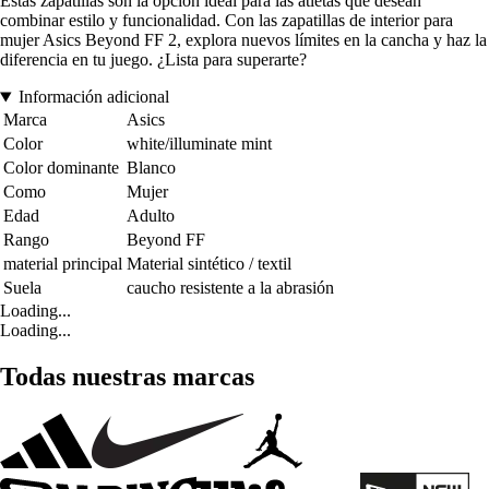
Estas zapatillas son la opción ideal para las atletas que desean
combinar estilo y funcionalidad. Con las zapatillas de interior para
mujer Asics Beyond FF 2, explora nuevos límites en la cancha y haz la
diferencia en tu juego. ¿Lista para superarte?
Información adicional
Marca
Asics
Color
white/illuminate mint
Color dominante
Blanco
Como
Mujer
Edad
Adulto
Rango
Beyond FF
material principal
Material sintético / textil
Suela
caucho resistente a la abrasión
Loading...
Loading...
Todas nuestras marcas