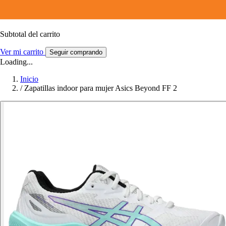
Subtotal del carrito
Ver mi carrito
Seguir comprando
Loading...
Inicio
/
Zapatillas indoor para mujer Asics Beyond FF 2