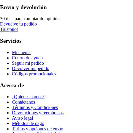
Envío y devolución
30 días para cambiar de opinión
Devuelve tu pedido
Trustpilot
Servicios
Mi cuenta
Centro de ayuda
Seguir mi pedido
Devolver mi pedido
Códigos promocionales
Acerca de
¿Quiénes somos?
Contáctanos
Términos y Condiciones
Devoluciones y reembolsos
Aviso legal
Métodos de pago
Tarifas y opciones de envío