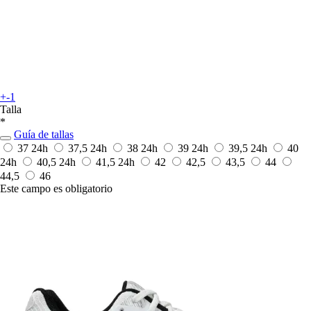
+-1
Talla
*
Guía de tallas
37
24h
37,5
24h
38
24h
39
24h
39,5
24h
40
24h
40,5
24h
41,5
24h
42
42,5
43,5
44
44,5
46
Este campo es obligatorio