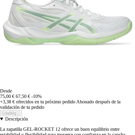
Desde
75,00 €
67,50 €
-10%
+3,38 €
ofrecidos en tu próximo pedido
Abonado después de la
validación de tu pedido
Loading...
Descripción
La zapatilla GEL-ROCKET 12 ofrece un buen equilibrio entre
estabilidad y flexibilidad para moverse con confianza en la cancha.