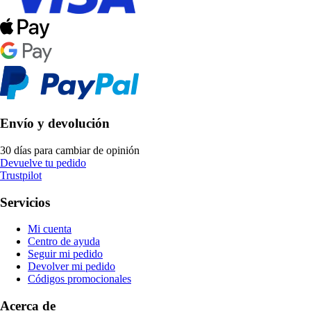
Envío y devolución
30 días para cambiar de opinión
Devuelve tu pedido
Trustpilot
Servicios
Mi cuenta
Centro de ayuda
Seguir mi pedido
Devolver mi pedido
Códigos promocionales
Acerca de