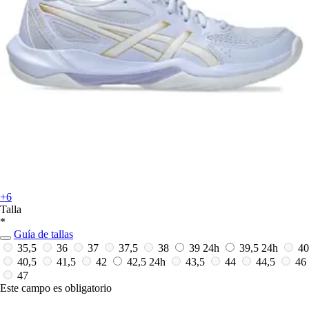
+6
Talla
*
Guía de tallas
35,5
36
37
37,5
38
39
24h
39,5
24h
40
40,5
41,5
42
42,5
24h
43,5
44
44,5
46
47
Este campo es obligatorio