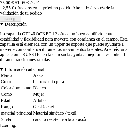
75,00 €
51,05 €
-32%
+2,55 €
ofrecidos en tu próximo pedido
Abonado después de la
validación de tu pedido
Loading...
Descripción
La zapatilla GEL-ROCKET 12 ofrece un buen equilibrio entre
estabilidad y flexibilidad para moverte con confianza en el campo. Esta
zapatilla está diseñada con un upper de soporte que puede ayudarte a
moverte con confianza durante los movimientos laterales. Además, una
aplicación TRUSSTIC en la entresuela ayuda a mejorar la estabilidad
durante transiciones rápidas.
Información adicional
Marca
Asics
Color
blanco/plata pura
Color dominante
Blanco
Como
Mujer
Edad
Adulto
Rango
Gel-Rocket
material principal
Material sintético / textil
Suela
caucho resistente a la abrasión
Loading...