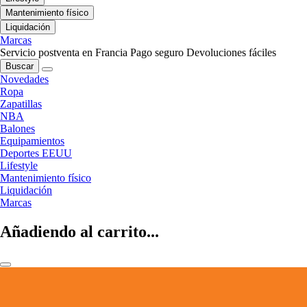
Mantenimiento físico
Liquidación
Marcas
Servicio postventa en Francia
Pago seguro
Devoluciones fáciles
Buscar
Novedades
Ropa
Zapatillas
NBA
Balones
Equipamientos
Deportes EEUU
Lifestyle
Mantenimiento físico
Liquidación
Marcas
Añadiendo al carrito...