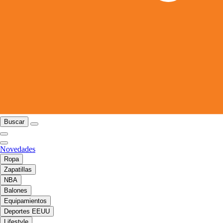
Buscar
Novedades
Ropa
Zapatillas
NBA
Balones
Equipamientos
Deportes EEUU
Lifestyle