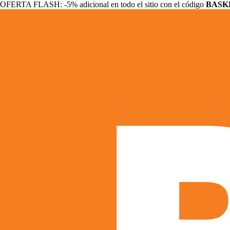
OFERTA FLASH: -5% adicional en todo el sitio con el código
BASK