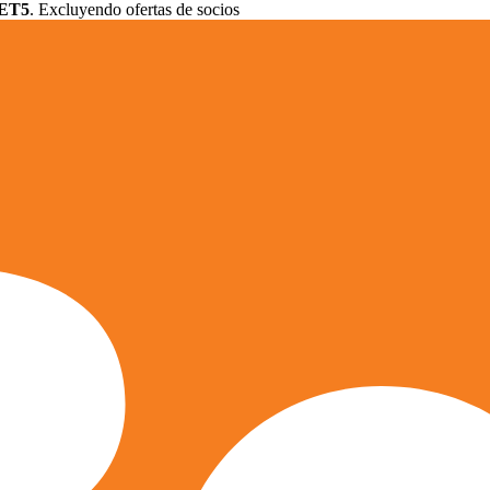
ET5
. Excluyendo ofertas de socios