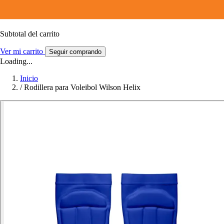
Subtotal del carrito
Ver mi carrito
Seguir comprando
Loading...
Inicio
/
Rodillera para Voleibol Wilson Helix