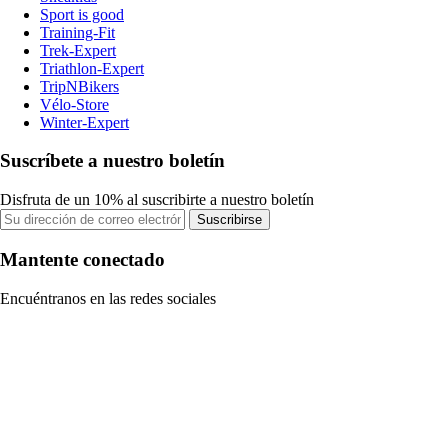
Sport is good
Training-Fit
Trek-Expert
Triathlon-Expert
TripNBikers
Vélo-Store
Winter-Expert
Suscríbete a nuestro boletín
Disfruta de un 10% al suscribirte a nuestro boletín
Suscribirse
Mantente conectado
Encuéntranos en las redes sociales