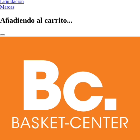
Liquidación
Marcas
Añadiendo al carrito...