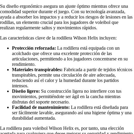
Su diseño ergonómico asegura un ajuste óptimo mientras ofrece una
comodidad superior durante el juego. Con su tecnología avanzada,
ayuda a absorber los impactos y a reducir los riesgos de lesiones en las
rodillas, un elemento crucial para los jugadores de voleibol que
realizan regularmente saltos y movimientos rápidos.
Las características clave de la rodillera Wilson Helix incluyen:
Protección reforzada:
La rodillera está equipada con un
acolchado que ofrece una excelente protección de las
articulaciones, permitiendo a los jugadores concentrarse en su
rendimiento.
Materiales transpirables:
Fabricada a partir de tejidos técnicos
transpirables, permite una circulación de aire adecuada,
reduciendo así el calor y la humedad durante los partidos
intensos.
Diseño ligero:
Su construcción ligera no interfiere con tus
movimientos, permitiéndote ser ágil en la cancha mientras
disfrutas del soporte necesario.
Facilidad de mantenimiento:
La rodillera está diseñada para
ser fácilmente lavable, asegurando así una higiene óptima y una
durabilidad aumentada.
La rodillera para voleibol Wilson Helix es, por tanto, una elección
acertada para cualquiera que desee mejorar su seguridad y rendimiento