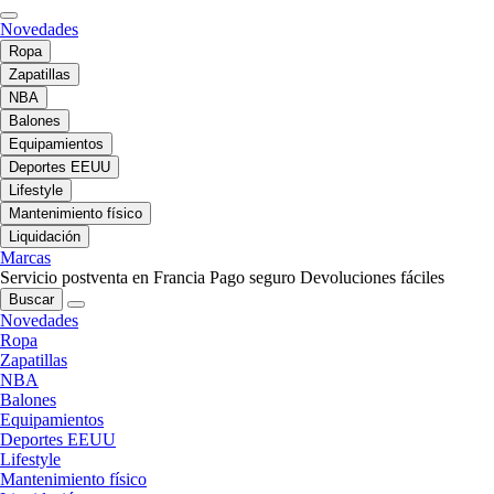
Novedades
Ropa
Zapatillas
NBA
Balones
Equipamientos
Deportes EEUU
Lifestyle
Mantenimiento físico
Liquidación
Marcas
Servicio postventa en Francia
Pago seguro
Devoluciones fáciles
Buscar
Novedades
Ropa
Zapatillas
NBA
Balones
Equipamientos
Deportes EEUU
Lifestyle
Mantenimiento físico