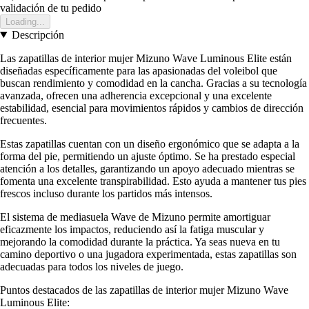
validación de tu pedido
Loading...
Descripción
Las zapatillas de interior mujer Mizuno Wave Luminous Elite están
diseñadas específicamente para las apasionadas del voleibol que
buscan rendimiento y comodidad en la cancha. Gracias a su tecnología
avanzada, ofrecen una adherencia excepcional y una excelente
estabilidad, esencial para movimientos rápidos y cambios de dirección
frecuentes.
Estas zapatillas cuentan con un diseño ergonómico que se adapta a la
forma del pie, permitiendo un ajuste óptimo. Se ha prestado especial
atención a los detalles, garantizando un apoyo adecuado mientras se
fomenta una excelente transpirabilidad. Esto ayuda a mantener tus pies
frescos incluso durante los partidos más intensos.
El sistema de mediasuela Wave de Mizuno permite amortiguar
eficazmente los impactos, reduciendo así la fatiga muscular y
mejorando la comodidad durante la práctica. Ya seas nueva en tu
camino deportivo o una jugadora experimentada, estas zapatillas son
adecuadas para todos los niveles de juego.
Puntos destacados de las zapatillas de interior mujer Mizuno Wave
Luminous Elite: