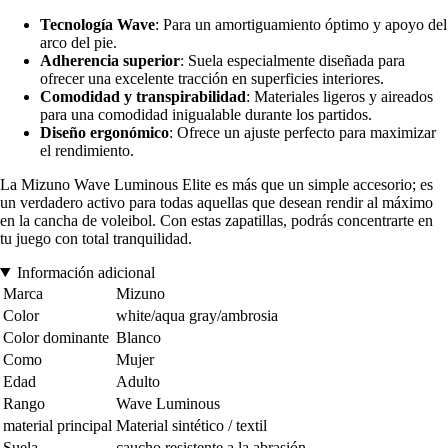
Tecnología Wave
: Para un amortiguamiento óptimo y apoyo del
arco del pie.
Adherencia superior
: Suela especialmente diseñada para
ofrecer una excelente tracción en superficies interiores.
Comodidad y transpirabilidad
: Materiales ligeros y aireados
para una comodidad inigualable durante los partidos.
Diseño ergonómico
: Ofrece un ajuste perfecto para maximizar
el rendimiento.
La Mizuno Wave Luminous Elite es más que un simple accesorio; es
un verdadero activo para todas aquellas que desean rendir al máximo
en la cancha de voleibol. Con estas zapatillas, podrás concentrarte en
tu juego con total tranquilidad.
Información adicional
Marca
Mizuno
Color
white/aqua gray/ambrosia
Color dominante
Blanco
Como
Mujer
Edad
Adulto
Rango
Wave Luminous
material principal
Material sintético / textil
Suela
caucho resistente a la abrasión