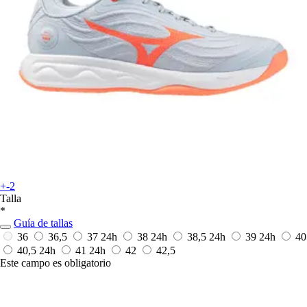
+-2
Talla
*
Guía de tallas
36
36,5
37
24h
38
24h
38,5
24h
39
24h
40
40,5
24h
41
24h
42
42,5
Este campo es obligatorio