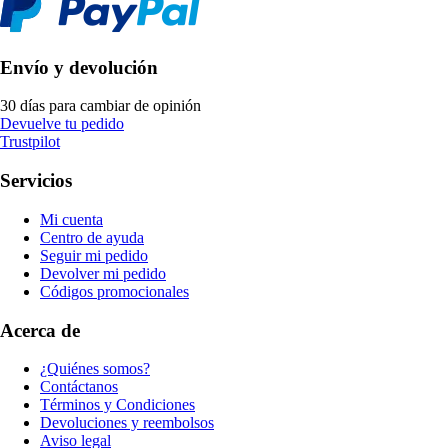
Envío y devolución
30 días para cambiar de opinión
Devuelve tu pedido
Trustpilot
Servicios
Mi cuenta
Centro de ayuda
Seguir mi pedido
Devolver mi pedido
Códigos promocionales
Acerca de
¿Quiénes somos?
Contáctanos
Términos y Condiciones
Devoluciones y reembolsos
Aviso legal