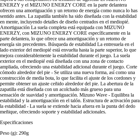
ENERZY y el MIZUNO ENERZY CORE en la parte delantera
ofrecen una amortiguación y un retorno de energía como nunca lo has
sentido antes. La zapatilla también ha sido diseñada con la estabilidad
en mente, incluyendo detalles de diseño centrados en el mediopié.
Amortiguación La suela completa está equipada con MIZUNO
ENERZY, con MIZUNO ENERZY CORE específicamente en la
parte delantera, lo que ofrece una amortiguación y un retorno de
energía sin precedentes. Búsqueda de estabilidad La entresuela en el
lado exterior del mediopié está envuelta hasta la parte superior, lo que
mejora considerablemente la estabilidad durante el juego. La suela
exterior en el mediopié está diseñada con una zona de contacto
ampliada, ofreciendo una estabilidad adicional durante el juego. Corte
cómodo alrededor del pie - Se utiliza una nueva forma, así como una
construcción de media bota, lo que facilita el ajuste de los cordones y
permite obtener un ajuste ceñido alrededor del pie. La abertura de la
zapatilla está diseñada con un acolchado más grueso para una
sensación de suavidad y amortiguación. Mizuno Wave - Equilibra la
estabilidad y la amortiguación en el talón. Estructura de activación para
la estabilidad - La suela se extiende hacia afuera en la punta del dedo
meñique, ofreciendo soporte y estabilidad adicionales.
Especificaciones
Peso (g): 290g