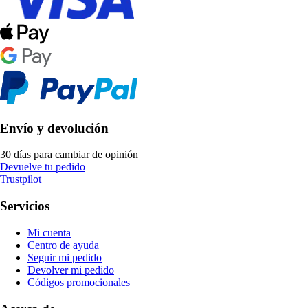
Envío y devolución
30 días para cambiar de opinión
Devuelve tu pedido
Trustpilot
Servicios
Mi cuenta
Centro de ayuda
Seguir mi pedido
Devolver mi pedido
Códigos promocionales