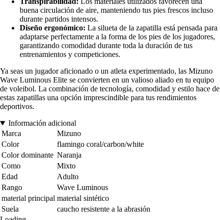
Transpirabilidad:
Los materiales utilizados favorecen una
buena circulación de aire, manteniendo tus pies frescos incluso
durante partidos intensos.
Diseño ergonómico:
La silueta de la zapatilla está pensada para
adaptarse perfectamente a la forma de los pies de los jugadores,
garantizando comodidad durante toda la duración de tus
entrenamientos y competiciones.
Ya seas un jugador aficionado o un atleta experimentado, las Mizuno
Wave Luminous Elite se convierten en un valioso aliado en tu equipo
de voleibol. La combinación de tecnología, comodidad y estilo hace de
estas zapatillas una opción imprescindible para tus rendimientos
deportivos.
Información adicional
Marca
Mizuno
Color
flamingo coral/carbon/white
Color dominante
Naranja
Como
Mixto
Edad
Adulto
Rango
Wave Luminous
material principal
material sintético
Suela
caucho resistente a la abrasión
Loading...