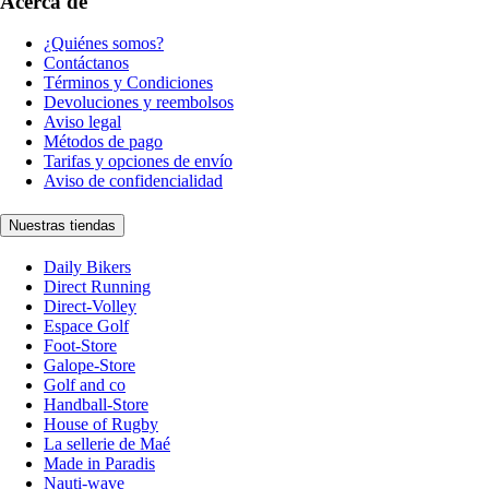
Acerca de
¿Quiénes somos?
Contáctanos
Términos y Condiciones
Devoluciones y reembolsos
Aviso legal
Métodos de pago
Tarifas y opciones de envío
Aviso de confidencialidad
Nuestras tiendas
Daily Bikers
Direct Running
Direct-Volley
Espace Golf
Foot-Store
Galope-Store
Golf and co
Handball-Store
House of Rugby
La sellerie de Maé
Made in Paradis
Nauti-wave