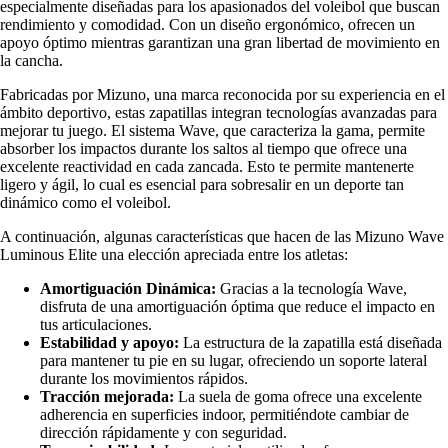
especialmente diseñadas para los apasionados del voleibol que buscan
rendimiento y comodidad. Con un diseño ergonómico, ofrecen un
apoyo óptimo mientras garantizan una gran libertad de movimiento en
la cancha.
Fabricadas por Mizuno, una marca reconocida por su experiencia en el
ámbito deportivo, estas zapatillas integran tecnologías avanzadas para
mejorar tu juego. El sistema Wave, que caracteriza la gama, permite
absorber los impactos durante los saltos al tiempo que ofrece una
excelente reactividad en cada zancada. Esto te permite mantenerte
ligero y ágil, lo cual es esencial para sobresalir en un deporte tan
dinámico como el voleibol.
A continuación, algunas características que hacen de las Mizuno Wave
Luminous Elite una elección apreciada entre los atletas:
Amortiguación Dinámica:
Gracias a la tecnología Wave,
disfruta de una amortiguación óptima que reduce el impacto en
tus articulaciones.
Estabilidad y apoyo:
La estructura de la zapatilla está diseñada
para mantener tu pie en su lugar, ofreciendo un soporte lateral
durante los movimientos rápidos.
Tracción mejorada:
La suela de goma ofrece una excelente
adherencia en superficies indoor, permitiéndote cambiar de
dirección rápidamente y con seguridad.