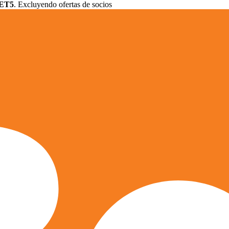
ET5
. Excluyendo ofertas de socios