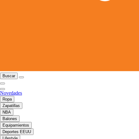
Buscar
Novedades
Ropa
Zapatillas
NBA
Balones
Equipamientos
Deportes EEUU
Lifestyle