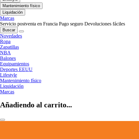
Mantenimiento físico
Liquidación
Marcas
Servicio postventa en Francia
Pago seguro
Devoluciones fáciles
Buscar
Novedades
Ropa
Zapatillas
NBA
Balones
Equipamientos
Deportes EEUU
Lifestyle
Mantenimiento físico
Liquidación
Marcas
Añadiendo al carrito...