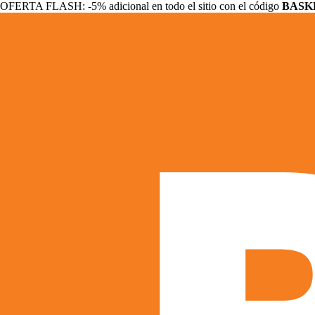
OFERTA FLASH: -5% adicional en todo el sitio con el código
BASK