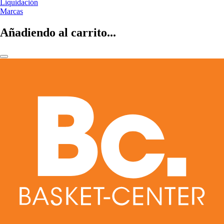
Liquidación
Marcas
Añadiendo al carrito...