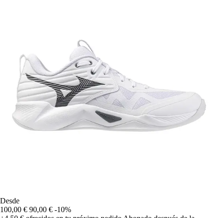
Desde
100,00 €
90,00 €
-10%