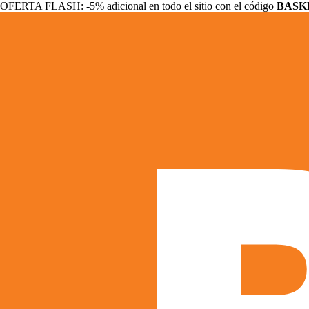
OFERTA FLASH: -5% adicional en todo el sitio con el código
BASK