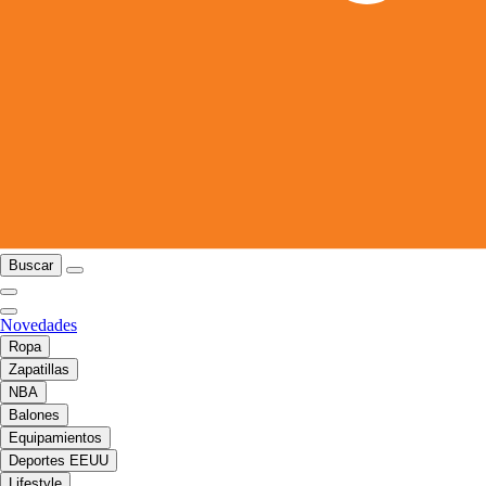
Buscar
Novedades
Ropa
Zapatillas
NBA
Balones
Equipamientos
Deportes EEUU
Lifestyle