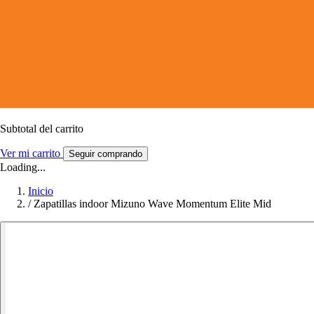
Subtotal del carrito
Ver mi carrito
Seguir comprando
Loading...
Inicio
/
Zapatillas indoor Mizuno Wave Momentum Elite Mid