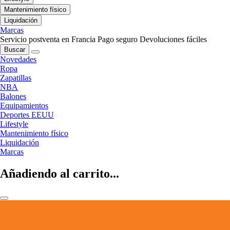
Mantenimiento físico
Liquidación
Marcas
Servicio postventa en Francia
Pago seguro
Devoluciones fáciles
Buscar
Novedades
Ropa
Zapatillas
NBA
Balones
Equipamientos
Deportes EEUU
Lifestyle
Mantenimiento físico
Liquidación
Marcas
Añadiendo al carrito...