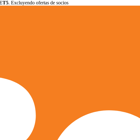
ET5
. Excluyendo ofertas de socios