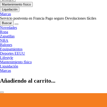
Mantenimiento físico
Liquidación
Marcas
Servicio postventa en Francia
Pago seguro
Devoluciones fáciles
Buscar
Novedades
Ropa
Zapatillas
NBA
Balones
Equipamientos
Deportes EEUU
Lifestyle
Mantenimiento físico
Liquidación
Marcas
Añadiendo al carrito...