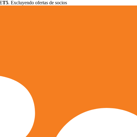
ET5
. Excluyendo ofertas de socios