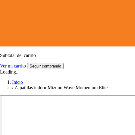
Subtotal del carrito
Ver mi carrito
Seguir comprando
Loading...
Inicio
/
Zapatillas indoor Mizuno Wave Momentum Elite