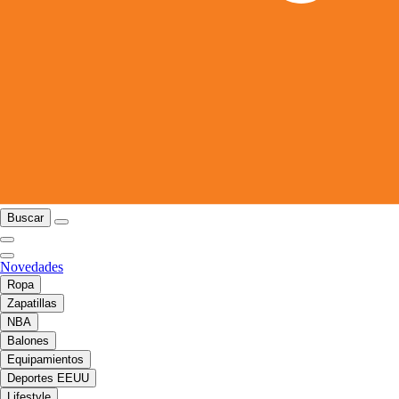
Buscar
Novedades
Ropa
Zapatillas
NBA
Balones
Equipamientos
Deportes EEUU
Lifestyle