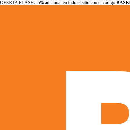
OFERTA FLASH: -5% adicional en todo el sitio con el código
BASK