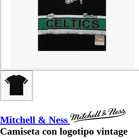
Mitchell & Ness
Camiseta con logotipo vintage