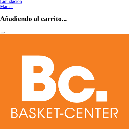
Liquidación
Marcas
Añadiendo al carrito...