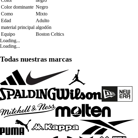
Color
negro
Color dominante
Negro
Como
Mixto
Edad
Adulto
material principal
algodón
Equipo
Boston Celtics
Loading...
Loading...
Todas nuestras marcas