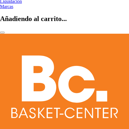
Liquidación
Marcas
Añadiendo al carrito...