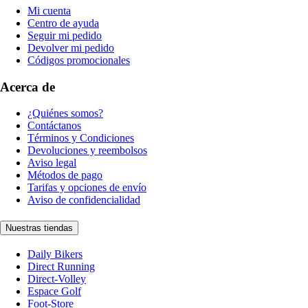
Mi cuenta
Centro de ayuda
Seguir mi pedido
Devolver mi pedido
Códigos promocionales
Acerca de
¿Quiénes somos?
Contáctanos
Términos y Condiciones
Devoluciones y reembolsos
Aviso legal
Métodos de pago
Tarifas y opciones de envío
Aviso de confidencialidad
Nuestras tiendas
Daily Bikers
Direct Running
Direct-Volley
Espace Golf
Foot-Store