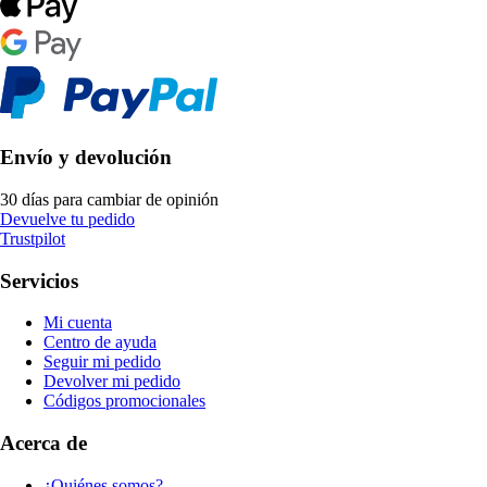
Envío y devolución
30 días para cambiar de opinión
Devuelve tu pedido
Trustpilot
Servicios
Mi cuenta
Centro de ayuda
Seguir mi pedido
Devolver mi pedido
Códigos promocionales
Acerca de
¿Quiénes somos?