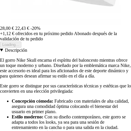
28,00 €
22,43 €
-20%
+1,12 €
ofrecidos en tu próximo pedido
Abonado después de la
validación de tu pedido
Loading...
Descripción
El gorro Nike Skull encarna el espíritu del baloncesto mientras ofrece
un toque moderno y urbano. Diseñado por la emblemática marca Nike,
este accesorio es ideal para los aficionados de este deporte dinámico y
para quienes desean afirmar su estilo en el día a día.
Este gorro se distingue por sus características técnicas y estéticas que lo
convierten en una elección privilegiada:
Concepción cómoda:
Fabricado con materiales de alta calidad,
asegura una comodidad óptima colocando el bienestar del
usuario en primer plano.
Estilo moderno:
Con su diseño contemporáneo, este gorro se
adapta a todos los looks, ya sea para una sesión de
entrenamiento en la cancha o para una salida en la ciudad.