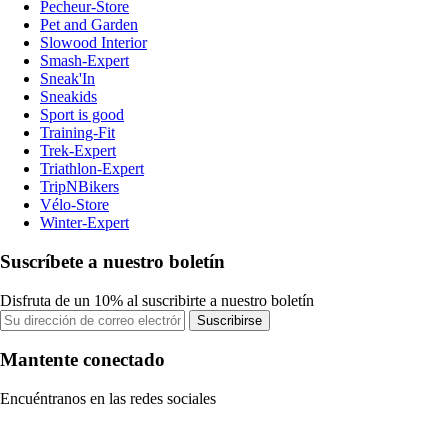
Pecheur-Store
Pet and Garden
Slowood Interior
Smash-Expert
Sneak'In
Sneakids
Sport is good
Training-Fit
Trek-Expert
Triathlon-Expert
TripNBikers
Vélo-Store
Winter-Expert
Suscríbete a nuestro boletín
Disfruta de un 10% al suscribirte a nuestro boletín
Suscribirse
Mantente conectado
Encuéntranos en las redes sociales