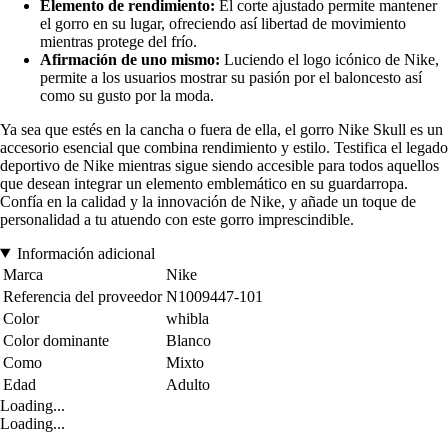
Elemento de rendimiento:
El corte ajustado permite mantener
el gorro en su lugar, ofreciendo así libertad de movimiento
mientras protege del frío.
Afirmación de uno mismo:
Luciendo el logo icónico de Nike,
permite a los usuarios mostrar su pasión por el baloncesto así
como su gusto por la moda.
Ya sea que estés en la cancha o fuera de ella, el gorro Nike Skull es un
accesorio esencial que combina rendimiento y estilo. Testifica el legado
deportivo de Nike mientras sigue siendo accesible para todos aquellos
que desean integrar un elemento emblemático en su guardarropa.
Confía en la calidad y la innovación de Nike, y añade un toque de
personalidad a tu atuendo con este gorro imprescindible.
Información adicional
Marca
Nike
Referencia del proveedor
N1009447-101
Color
whibla
Color dominante
Blanco
Como
Mixto
Edad
Adulto
Loading...
Loading...