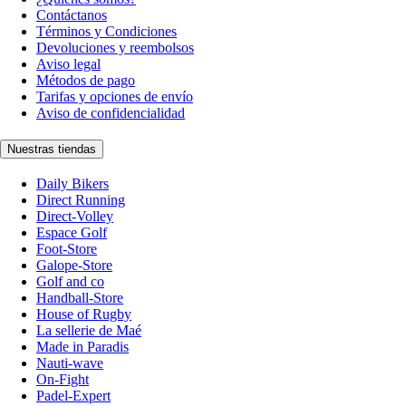
Contáctanos
Términos y Condiciones
Devoluciones y reembolsos
Aviso legal
Métodos de pago
Tarifas y opciones de envío
Aviso de confidencialidad
Nuestras tiendas
Daily Bikers
Direct Running
Direct-Volley
Espace Golf
Foot-Store
Galope-Store
Golf and co
Handball-Store
House of Rugby
La sellerie de Maé
Made in Paradis
Nauti-wave
On-Fight
Padel-Expert