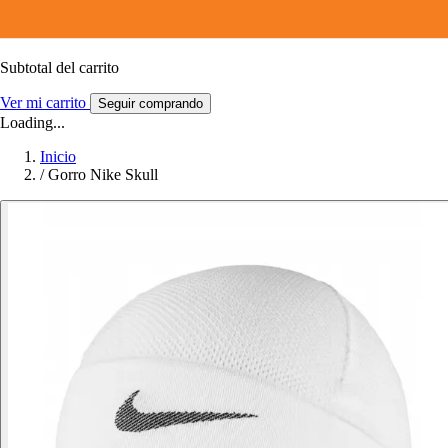
Subtotal del carrito
Ver mi carrito
Seguir comprando
Loading...
Inicio
/
Gorro Nike Skull