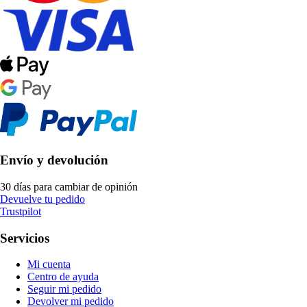
Envío y devolución
30 días para cambiar de opinión
Devuelve tu pedido
Trustpilot
Servicios
Mi cuenta
Centro de ayuda
Seguir mi pedido
Devolver mi pedido