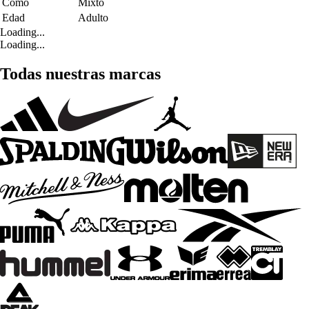
Como
Mixto
Edad
Adulto
Loading...
Loading...
Todas nuestras marcas