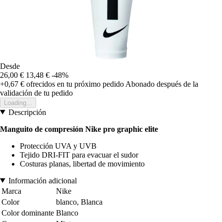
Desde
26,00 €
13,48 €
-48%
+0,67 €
ofrecidos en tu próximo pedido
Abonado después de la
validación de tu pedido
Loading...
Descripción
Manguito de compresión Nike pro graphic elite
Protección UVA y UVB
Tejido DRI-FIT para evacuar el sudor
Costuras planas, libertad de movimiento
Información adicional
Marca
Nike
Color
blanco, Blanca
Color dominante
Blanco