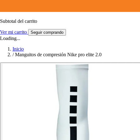
Subtotal del carrito
Ver mi carrito
Seguir comprando
Loading...
Inicio
/
Manguitos de compresión Nike pro elite 2.0