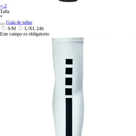
+-2
Talla
*
Guía de tallas
S/M
L/XL
24h
Este campo es obligatorio