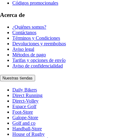
Códigos promocionales
Acerca de
¿Quiénes somos?
Contáctanos
Términos y Condiciones
Devoluciones y reembolsos
Aviso legal
Métodos de pago
Tarifas y opciones de envío
Aviso de confidencialidad
Nuestras tiendas
Daily Bikers
Direct Running
Direct-Volley
Espace Golf
Foot-Store
Galope-Store
Golf and co
Handball-Store
House of Rugby