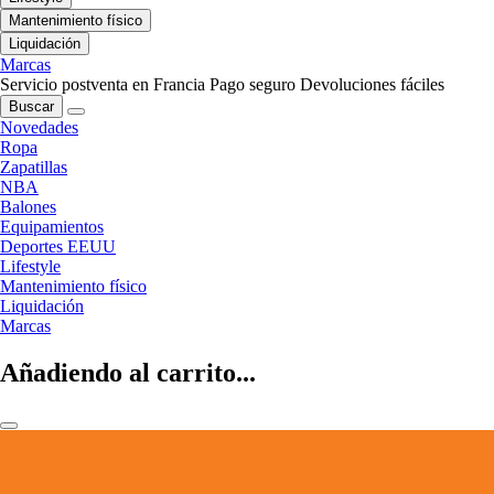
Mantenimiento físico
Liquidación
Marcas
Servicio postventa en Francia
Pago seguro
Devoluciones fáciles
Buscar
Novedades
Ropa
Zapatillas
NBA
Balones
Equipamientos
Deportes EEUU
Lifestyle
Mantenimiento físico
Liquidación
Marcas
Añadiendo al carrito...