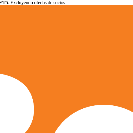
ET5
. Excluyendo ofertas de socios