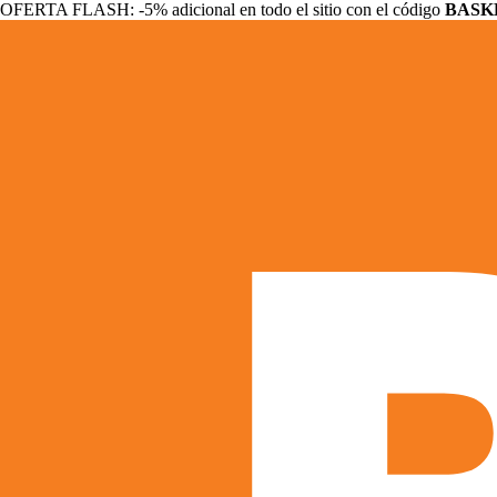
OFERTA FLASH: -5% adicional en todo el sitio con el código
BASK