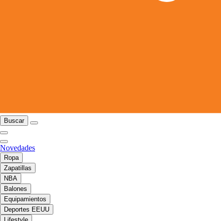
Buscar
Novedades
Ropa
Zapatillas
NBA
Balones
Equipamientos
Deportes EEUU
Lifestyle