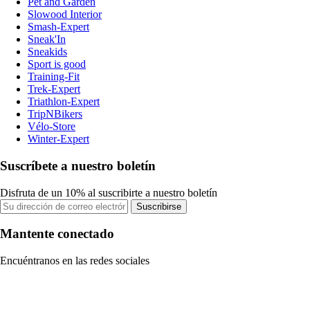
Pet and Garden
Slowood Interior
Smash-Expert
Sneak'In
Sneakids
Sport is good
Training-Fit
Trek-Expert
Triathlon-Expert
TripNBikers
Vélo-Store
Winter-Expert
Suscríbete a nuestro boletín
Disfruta de un 10% al suscribirte a nuestro boletín
Suscribirse
Mantente conectado
Encuéntranos en las redes sociales