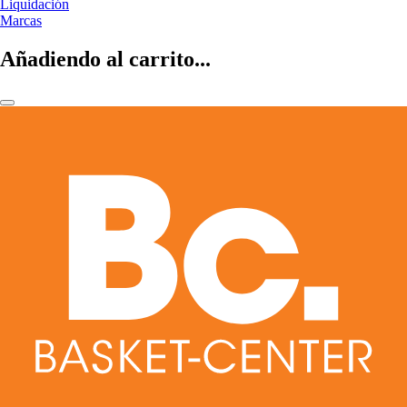
Liquidación
Marcas
Añadiendo al carrito...