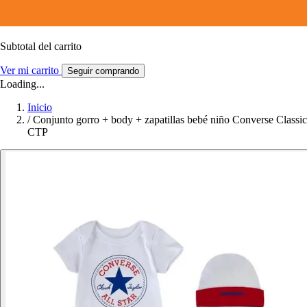
Subtotal del carrito
Ver mi carrito
Seguir comprando
Loading...
Inicio
/
Conjunto gorro + body + zapatillas bebé niño Converse Classic
CTP