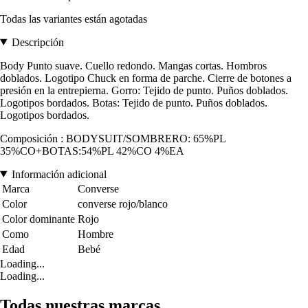
Todas las variantes están agotadas
Descripción
Body Punto suave. Cuello redondo. Mangas cortas. Hombros
doblados. Logotipo Chuck en forma de parche. Cierre de botones a
presión en la entrepierna. Gorro: Tejido de punto. Puños doblados.
Logotipos bordados. Botas: Tejido de punto. Puños doblados.
Logotipos bordados.
Composición : BODYSUIT/SOMBRERO: 65%PL
35%CO+BOTAS:54%PL 42%CO 4%EA
Información adicional
Marca
Converse
Color
converse rojo/blanco
Color dominante
Rojo
Como
Hombre
Edad
Bebé
Loading...
Loading...
Todas nuestras marcas