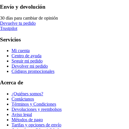
Envío y devolución
30 días para cambiar de opinión
Devuelve tu pedido
Trustpilot
Servicios
Mi cuenta
Centro de ayuda
Seguir mi pedido
Devolver mi pedido
Códigos promocionales
Acerca de
¿Quiénes somos?
Contáctanos
Términos y Condiciones
Devoluciones y reembolsos
Aviso legal
Métodos de pago
Tarifas y opciones de envío