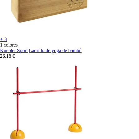
+-3
1 colores
Kuebler Sport
Ladrillo de yoga de bambú
26,18 €