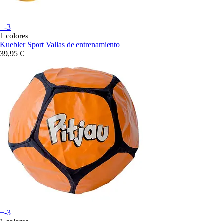
+-3
1 colores
Kuebler Sport
Vallas de entrenamiento
39,95 €
+-3