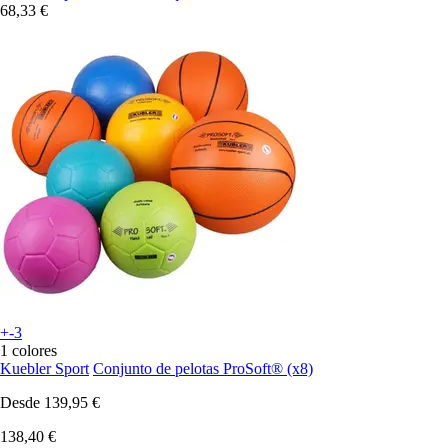
68,33 €
+-3
1 colores
Kuebler Sport
Conjunto de pelotas ProSoft® (x8)
Desde
139,95 €
138,40 €