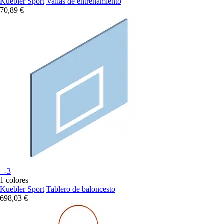
Kuebler Sport
Vallas de entrenamiento
70,89 €
+-3
1 colores
Kuebler Sport
Tablero de baloncesto
698,03 €