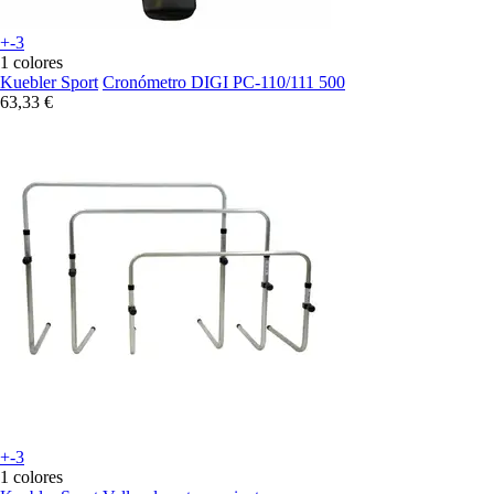
+-3
1 colores
Kuebler Sport
Cronómetro DIGI PC-110/111 500
63,33 €
+-3
1 colores