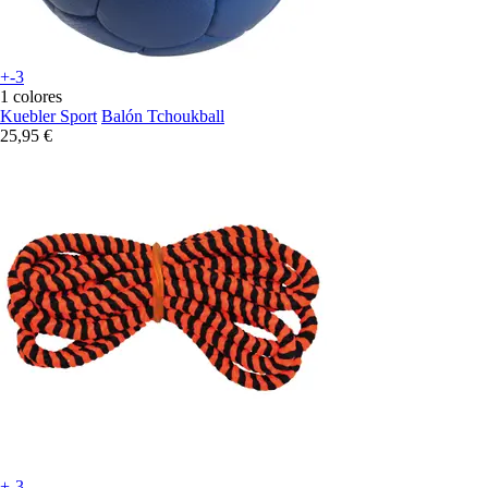
+-3
1 colores
Kuebler Sport
Balón Tchoukball
25,95 €
+-3