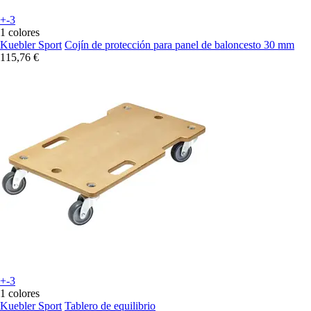
+-3
1 colores
Kuebler Sport
Cojín de protección para panel de baloncesto 30 mm
115,76 €
+-3
1 colores
Kuebler Sport
Tablero de equilibrio