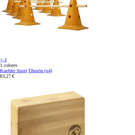
+-3
1 colores
Kuebler Sport
Tiburón (x4)
83,27 €