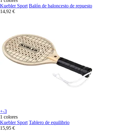
1 colores
Kuebler Sport
Balón de baloncesto de repuesto
14,92 €
+-3
1 colores
Kuebler Sport
Tablero de equilibrio
15,95 €