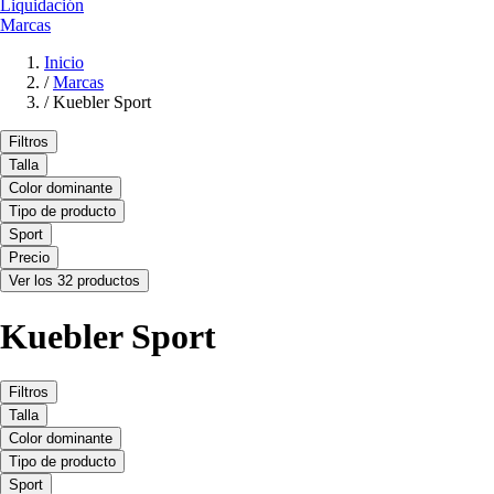
Liquidación
Marcas
Inicio
/
Marcas
/
Kuebler Sport
Filtros
Talla
Color dominante
Tipo de producto
Sport
Precio
Ver los 32 productos
Kuebler Sport
Filtros
Talla
Color dominante
Tipo de producto
Sport