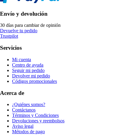
Envío y devolución
30 días para cambiar de opinión
Devuelve tu pedido
Trustpilot
Servicios
Mi cuenta
Centro de ayuda
Seguir mi pedido
Devolver mi pedido
Códigos promocionales
Acerca de
¿Quiénes somos?
Contáctanos
Términos y Condiciones
Devoluciones y reembolsos
Aviso legal
Métodos de pago