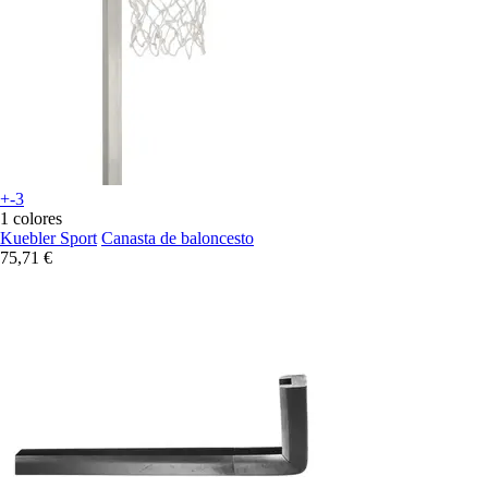
+-3
1 colores
Kuebler Sport
Canasta de baloncesto
75,71 €