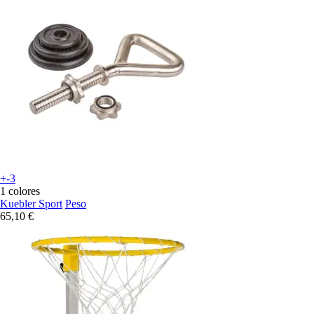
+-3
1 colores
Kuebler Sport
Peso
65,10 €