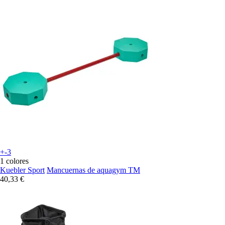
+-3
1 colores
Kuebler Sport
Mancuernas de aquagym TM
40,33 €