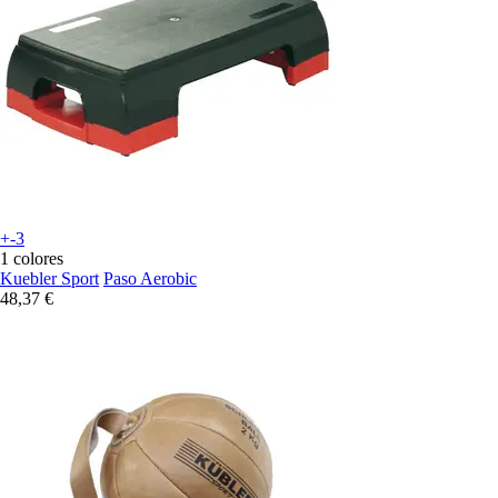
+-3
1 colores
Kuebler Sport
Paso Aerobic
48,37 €