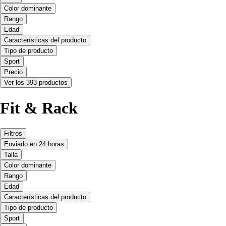
Color dominante
Rango
Edad
Características del producto
Tipo de producto
Sport
Precio
Ver los 393 productos
Fit & Rack
Filtros
Enviado en 24 horas
Talla
Color dominante
Rango
Edad
Características del producto
Tipo de producto
Sport