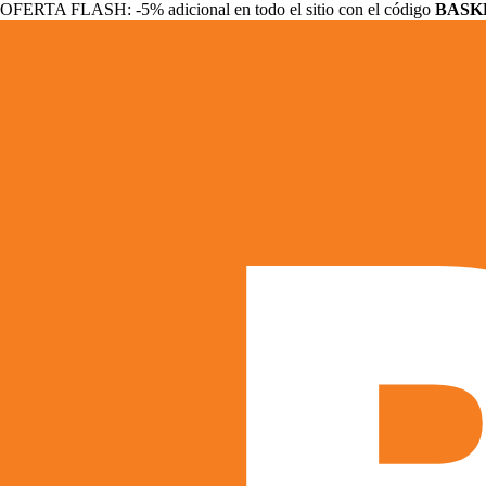
OFERTA FLASH: -5% adicional en todo el sitio con el código
BASK