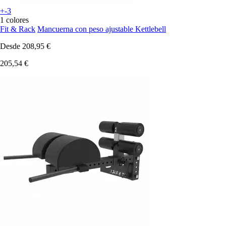
+-3
1 colores
Fit & Rack
Mancuerna con peso ajustable Kettlebell
Desde
208,95 €
205,54 €