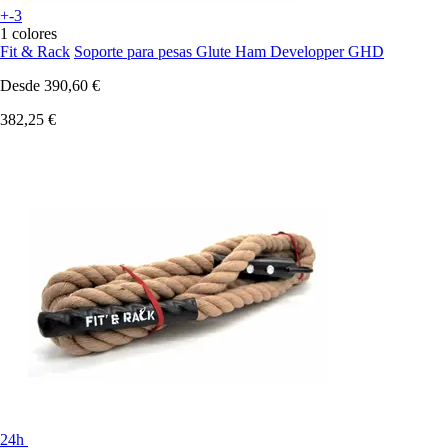
+-3
1 colores
Fit & Rack
Soporte para pesas Glute Ham Developper GHD
Desde
390,60 €
382,25 €
24h