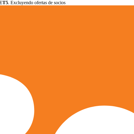
ET5
. Excluyendo ofertas de socios