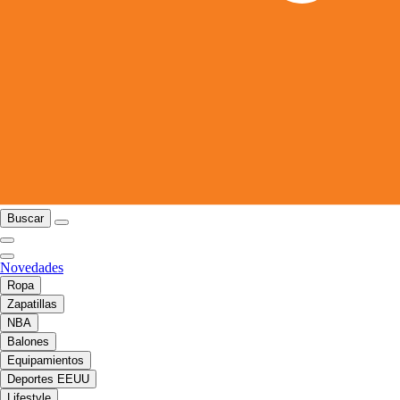
Buscar
Novedades
Ropa
Zapatillas
NBA
Balones
Equipamientos
Deportes EEUU
Lifestyle