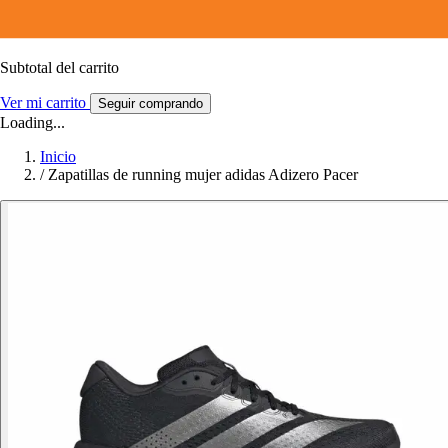
Subtotal del carrito
Ver mi carrito
Seguir comprando
Loading...
Inicio
/
Zapatillas de running mujer adidas Adizero Pacer