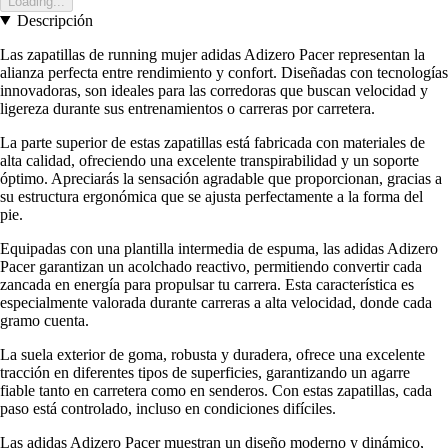
Loading...
Descripción
Las zapatillas de running mujer adidas Adizero Pacer representan la
alianza perfecta entre rendimiento y confort. Diseñadas con tecnologías
innovadoras, son ideales para las corredoras que buscan velocidad y
ligereza durante sus entrenamientos o carreras por carretera.
La parte superior de estas zapatillas está fabricada con materiales de
alta calidad, ofreciendo una excelente transpirabilidad y un soporte
óptimo. Apreciarás la sensación agradable que proporcionan, gracias a
su estructura ergonómica que se ajusta perfectamente a la forma del
pie.
Equipadas con una plantilla intermedia de espuma, las adidas Adizero
Pacer garantizan un acolchado reactivo, permitiendo convertir cada
zancada en energía para propulsar tu carrera. Esta característica es
especialmente valorada durante carreras a alta velocidad, donde cada
gramo cuenta.
La suela exterior de goma, robusta y duradera, ofrece una excelente
tracción en diferentes tipos de superficies, garantizando un agarre
fiable tanto en carretera como en senderos. Con estas zapatillas, cada
paso está controlado, incluso en condiciones difíciles.
Las adidas Adizero Pacer muestran un diseño moderno y dinámico,