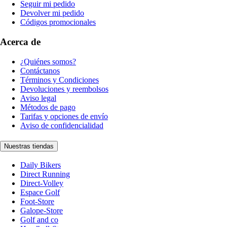
Seguir mi pedido
Devolver mi pedido
Códigos promocionales
Acerca de
¿Quiénes somos?
Contáctanos
Términos y Condiciones
Devoluciones y reembolsos
Aviso legal
Métodos de pago
Tarifas y opciones de envío
Aviso de confidencialidad
Nuestras tiendas
Daily Bikers
Direct Running
Direct-Volley
Espace Golf
Foot-Store
Galope-Store
Golf and co