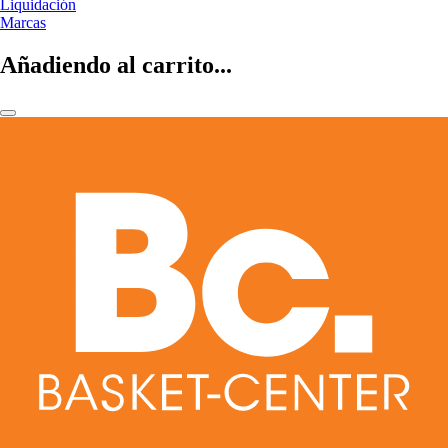
Liquidación
Marcas
Añadiendo al carrito...