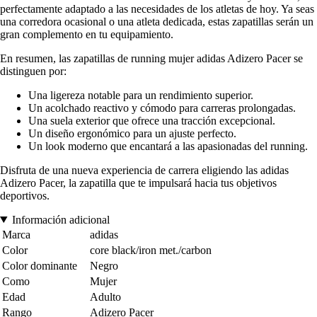
perfectamente adaptado a las necesidades de los atletas de hoy. Ya seas
una corredora ocasional o una atleta dedicada, estas zapatillas serán un
gran complemento en tu equipamiento.
En resumen, las zapatillas de running mujer adidas Adizero Pacer se
distinguen por:
Una ligereza notable para un rendimiento superior.
Un acolchado reactivo y cómodo para carreras prolongadas.
Una suela exterior que ofrece una tracción excepcional.
Un diseño ergonómico para un ajuste perfecto.
Un look moderno que encantará a las apasionadas del running.
Disfruta de una nueva experiencia de carrera eligiendo las adidas
Adizero Pacer, la zapatilla que te impulsará hacia tus objetivos
deportivos.
Información adicional
Marca
adidas
Color
core black/iron met./carbon
Color dominante
Negro
Como
Mujer
Edad
Adulto
Rango
Adizero Pacer